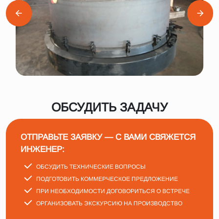
ОБСУДИТЬ ЗАДАЧУ
ОТПРАВЬТЕ ЗАЯВКУ — С ВАМИ СВЯЖЕТСЯ
ИНЖЕНЕР:
ОБСУДИТЬ ТЕХНИЧЕСКИЕ ВОПРОСЫ
ПОДГОТОВИТЬ КОММЕРЧЕСКОЕ ПРЕДЛОЖЕНИЕ
ПРИ НЕОБХОДИМОСТИ ДОГОВОРИТЬСЯ О ВСТРЕЧЕ
ОРГАНИЗОВАТЬ ЭКСКУРСИЮ НА ПРОИЗВОДСТВО