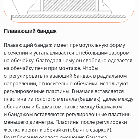
Плавающий бандаж
Плавающий бандаж имеет прямоугольную форму
в сечении и устанавливается с небольшим зазором
на обечайку, благодаря чему он свободно одевается
на обечайку печи при монтаже. Чтобы
отрегулировать плавающий бандаж в радиальном
направлении, относительно обечайки, используют
регулировочные пластины. В начале вставляется
пластина из толстого металла (башмак), далее между
обечайкой и башмаком, также между башмаком
и бандажом вставляются регулировочные пластины
меньшего диаметра. Пластины после регулировки
жестко крепят к обечайки (обычно сваркой).
Во избежания осевого смещения бандажа