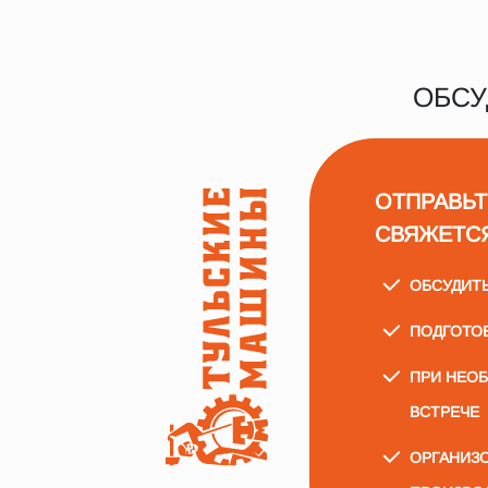
ОБСУ
ОТПРАВЬТ
СВЯЖЕТС
ОБСУДИТ
ПОДГОТО
ПРИ НЕО
ВСТРЕЧЕ
ОРГАНИЗО