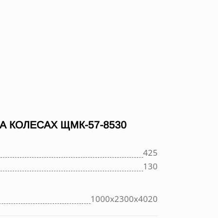
 КОЛЕСАХ ЩМК-57-8530
425
130
1000х2300х4020