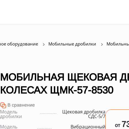
ое оборудование
Мобильные дробилки
Мобильны
МОБИЛЬНАЯ ЩЕКОВАЯ Д
КОЛЕСАХ ЩМК-57-8530
В сравнение
Модель
Щековая дробилка
дробилки
СДС-5/7
7
от
Модель
Вибрационный