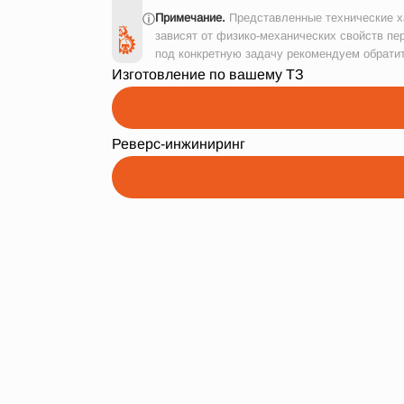
Примечание.
Представленные технические ха
ⓘ
зависят от физико-механических свойств пе
под конкретную задачу рекомендуем обрати
Изготовление по вашему ТЗ
Реверс-инжиниринг