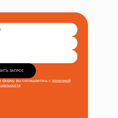
ВИТЬ ЗАПРОС
 форму, вы соглашаетесь с
политикой
циальности