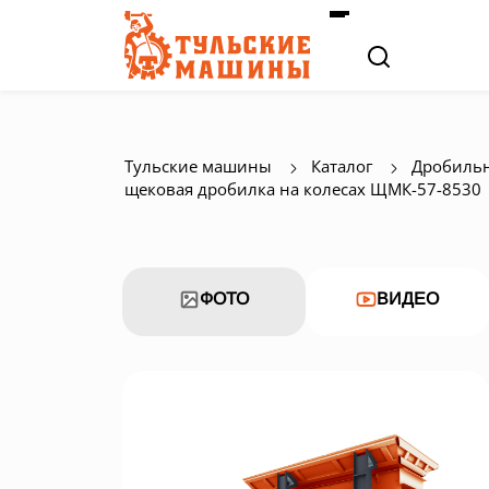
Тульские машины
Каталог
Дробильн
щековая дробилка на колесах ЩМК-57-8530
ФОТО
ВИДЕО