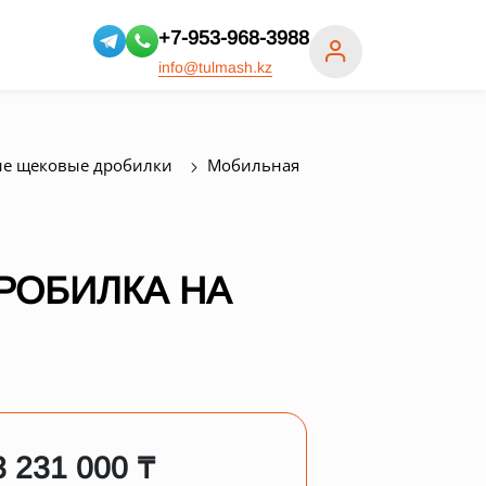
+7-953-968-3988
info@tulmash.kz
е щековые дробилки
Мобильная
РОБИЛКА НА
3 231 000 ₸