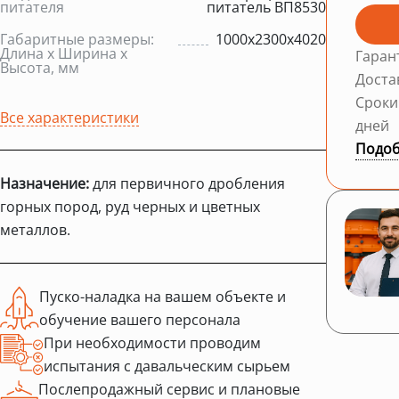
питателя
питатель ВП8530
Габаритные размеры:
1000х2300х4020
Длина х Ширина х
Гаран
Высота, мм
Доста
Сроки
Все характеристики
дней
Подоб
Назначение:
для первичного дробления
горных пород, руд черных и цветных
металлов.
Пуско-наладка на вашем объекте и
обучение вашего персонала
При необходимости проводим
испытания с давальческим сырьем
Послепродажный сервис и плановые