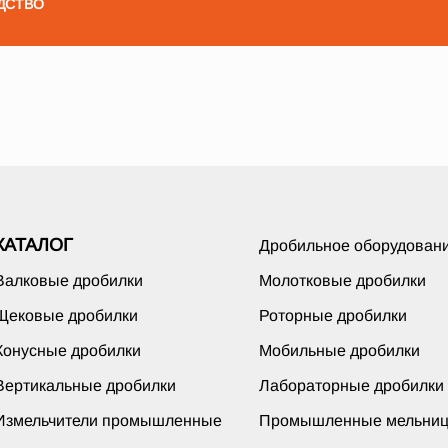
ДСТВО
КАТАЛОГ
Дробильное оборудован
Валковые дробилки
Молотковые дробилки
Щековые дробилки
Роторные дробилки
Конусные дробилки
Мобильные дробилки
Вертикальные дробилки
Лабораторные дробилки
Измельчители промышленные
Промышленные мельни