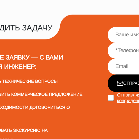
ДИТЬ ЗАДАЧУ
Е ЗАЯВКУ — С ВАМИ
Я ИНЖЕНЕР:
Ь ТЕХНИЧЕСКИЕ ВОПРОСЫ
ОТПРА
ВИТЬ КОММЕРЧЕСКОЕ ПРЕДЛОЖЕНИЕ
Отправляя
конфиден
БХОДИМОСТИ ДОГОВОРИТЬСЯ О
ВАТЬ ЭКСКУРСИЮ НА