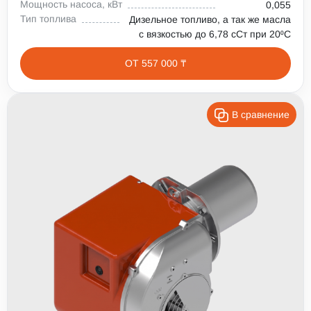
Мощность насоса, кВт
0,055
Тип топлива
Дизельное топливо, а так же масла
с вязкостью до 6,78 сСт при 20⁰С
ОТ 557 000 ₸
В сравнение