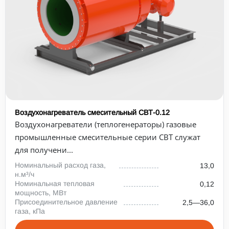
Воздухонагреватель смесительный СВТ-0.12
Воздухонагреватели (теплогенераторы) газовые
промышленные смесительные серии СВТ служат
для получени...
Номинальный расход газа,
13,0
н.м³/ч
Номинальная тепловая
0,12
мощность, МВт
Присоединительное давление
2,5—36,0
газа, кПа