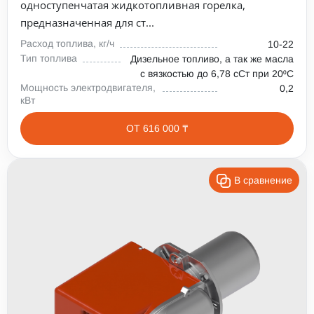
одноступенчатая жидкотопливная горелка,
предназначенная для ст...
Расход топлива, кг/ч
10-22
Тип топлива
Дизельное топливо, а так же масла
с вязкостью до 6,78 сСт при 20⁰С
Мощность электродвигателя,
0,2
кВт
ОТ 616 000 ₸
В сравнение