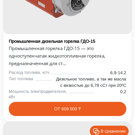
Промышленная дизельная горелка ГДО-15
Промышленная горелка ГДО-15 — это
одноступенчатая жидкотопливная горелка,
предназначенная для ст...
Расход топлива, кг/ч
6,9-14,2
Тип топлива
Дизельное топливо, а так же масла
с вязкостью до 6,78 сСт при 20⁰С
Мощность электродвигателя,
0,2
кВт
ОТ 609 000 ₸
В сравнение