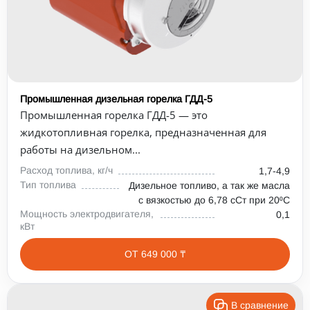
Промышленная дизельная горелка ГДД-5
Промышленная горелка ГДД-5 — это
жидкотопливная горелка, предназначенная для
работы на дизельном...
Расход топлива, кг/ч
1,7-4,9
Тип топлива
Дизельное топливо, а так же масла
с вязкостью до 6,78 сСт при 20⁰С
Мощность электродвигателя,
0,1
кВт
ОТ 649 000 ₸
В сравнение