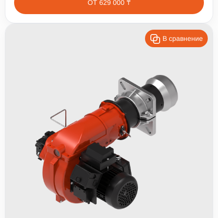
ОТ 629 000 ₸
В сравнение