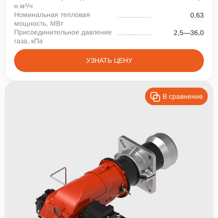
н.м³/ч
Номинальная тепловая
0,63
мощность, МВт
Присоединительное давление
2,5—36,0
газа, кПа
УЗНАТЬ ЦЕНУ
В сравнение