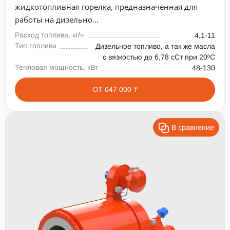
жидкотопливная горелка, предназначенная для
работы на дизельно...
Расход топлива, кг/ч
4,1-11
Тип топлива
Дизельное топливо, а так же масла
с вязкостью до 6,78 сСт при 20⁰С
Тепловая мощность, кВт
48-130
ОТ 647 000 ₸
В сравнение