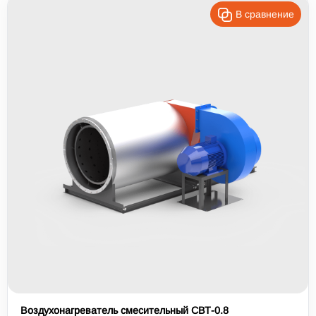
В сравнение
Воздухонагреватель смесительный СВТ-0.8