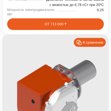
с вязкостью до 6,78 сСт при 20⁰С
Мощность электродвигателя,
0,25
кВт
ОТ 713 000 ₸
В сравнение