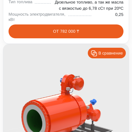
Тип топлива
Дизельное топливо, а так же масла
с вязкостью до 6,78 сСт при 20⁰С
Мощность электродвигателя,
0,25
кВт
ОТ 782 000 ₸
В сравнение