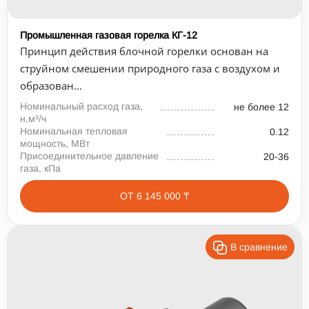
Промышленная газовая горелка КГ-12
Принцип действия блочной горелки основан на
струйном смешении природного газа с воздухом и
образован...
Номинальный расход газа,
не более 12
н.м³/ч
Номинальная тепловая
0.12
мощность, МВт
Присоединительное давление
20-36
газа, кПа
ОТ 6 145 000 ₸
В сравнение