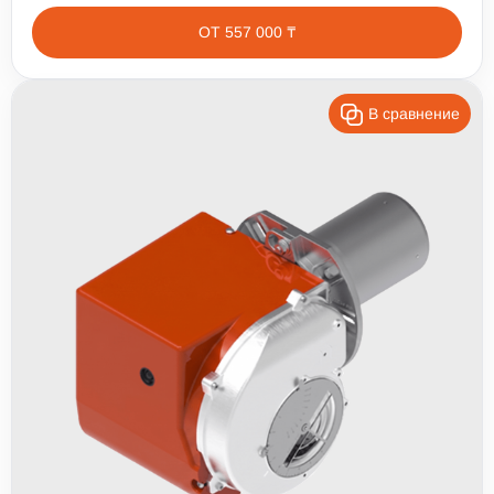
ОТ 557 000 ₸
В сравнение