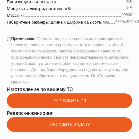
450
Производительность, т/ч
315
Мощность электродвигателя, кВт
29800
Масса, кг
4795х4262х3
Габаритные размеры: Длина х Ширина х Высота, мм
Примечание.
Представленные технические характеристики
ⓘ
являются расчетными и приведены для справочных целей.
Фактические показатели работы оборудования зависят от
физико-механических свойств перерабатываемого материала,
условий эксплуатации и особенностей технологического
процесса. Для подбора оборудования под конкретную задачу
рекомендуем обратиться к специалистам ГК «Тульские
машины».
Изготовление по вашему ТЗ
ОТПРАВИТЬ ТЗ
Реверс-инжиниринг
ОБСУДИТЬ ЗАДАЧУ