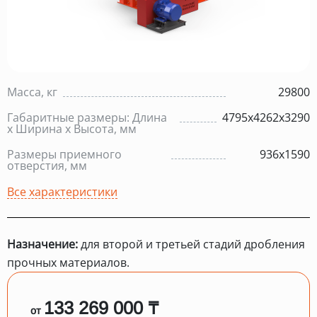
Масса, кг
29800
Габаритные размеры: Длина
4795х4262х3290
х Ширина х Высота, мм
Размеры приемного
936х1590
отверстия, мм
Все характеристики
Назначение:
для второй и третьей стадий дробления
прочных материалов.
133 269 000 ₸
от