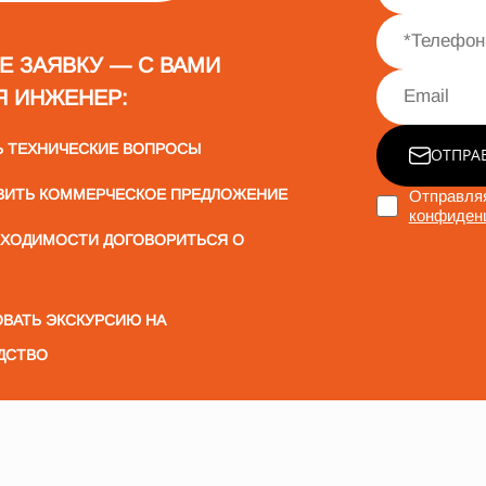
Е ЗАЯВКУ — С ВАМИ
Я ИНЖЕНЕР:
Ь ТЕХНИЧЕСКИЕ ВОПРОСЫ
ОТПРА
ВИТЬ КОММЕРЧЕСКОЕ ПРЕДЛОЖЕНИЕ
Отправляя
конфиден
БХОДИМОСТИ ДОГОВОРИТЬСЯ О
ВАТЬ ЭКСКУРСИЮ НА
ДСТВО