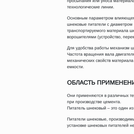
просыпания или уноса материала
технологические линии.
Основным параметром влияющем 
шнековые питатели с диаметром ш
транспортируемого материала шн
ворошителями (устройство, пере
Для удобства работы механизм шн
Частота вращения вала двигателя
механических свойств материала
емкости.
ОБЛАСТЬ ПРИМЕНЕН
Они применяются в различных те
при производстве цемента.
Питатель шнековый – это один из
Питатели шнековые, производимы
установке шнековых питателей не