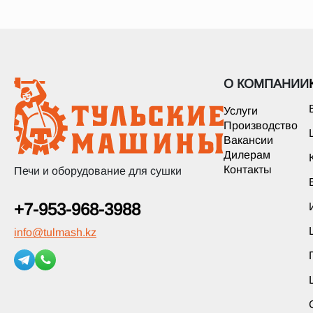
О КОМПАНИИ
Услуги
Производство
Вакансии
Дилерам
Контакты
Печи и оборудование для сушки
+7-953-968-3988
info
@
tulmash.kz