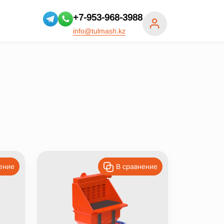
+7-953-968-3988
info@tulmash.kz
ение
В сравнение