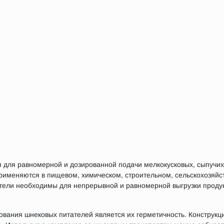
 для равномерной и дозированной подачи мелкокусковых, сыпучих
именяются в пищевом, химическом, строительном, сельскохозяйс
тели необходимы для непрерывной и равномерной выгрузки продукт
вания шнековых питателей является их герметичность. Конструкц