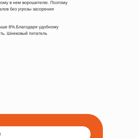
ному в нем ворошителю. Поэтому
алов без угрозы засорения
выше 8%.Благодаря удобному
ять. Шнековый питатель