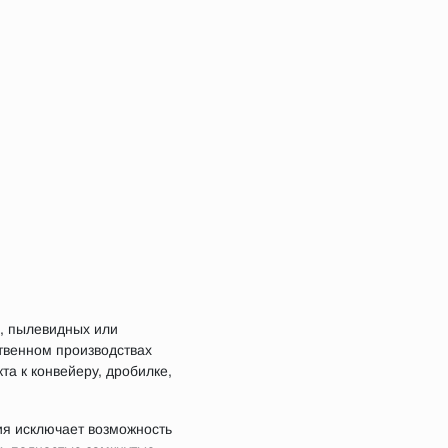
, пылевидных или
твенном производствах
а к конвейеру, дробилке,
ия исключает возможность