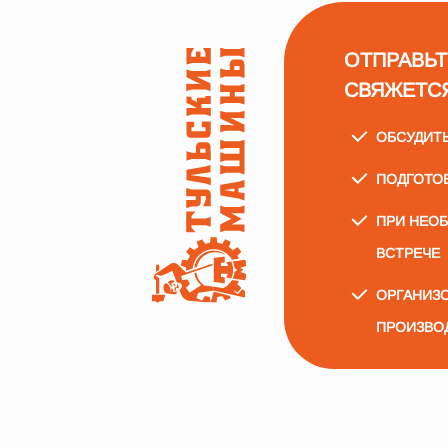
ОТПРАВЬТ
СВЯЖЕТС
ОБСУДИТ
ПОДГОТО
ПРИ НЕО
ВСТРЕЧЕ
ОРГАНИЗО
ПРОИЗВО