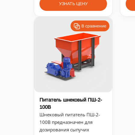
УЗНАТЬ ЦЕНУ
В сравнение
Питатель шнековый ПШ-2-
100В
Шнековый питатель ПШ-2-
100В предназначен для
дозирования сыпучих