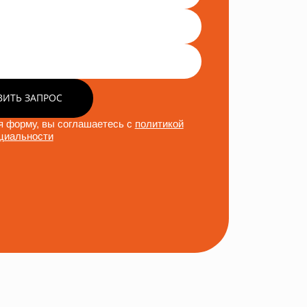
ВИТЬ ЗАПРОС
 форму, вы соглашаетесь с
политикой
циальности