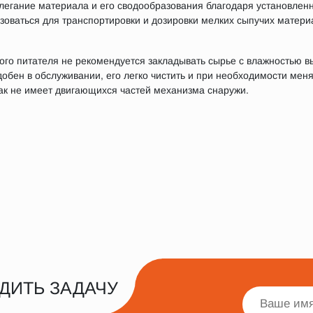
легание материала и его сводообразования благодаря установлен
зоваться для транспортировки и дозировки мелких сыпучих матери
го питателя не рекомендуется закладывать сырье с влажностью 
обен в обслуживании, его легко чистить и при необходимости мен
как не имеет двигающихся частей механизма снаружи.
ДИТЬ ЗАДАЧУ