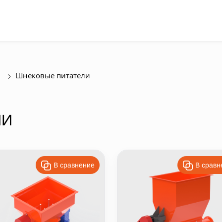
Шнековые питатели
ЛИ
В сравнение
В сравн