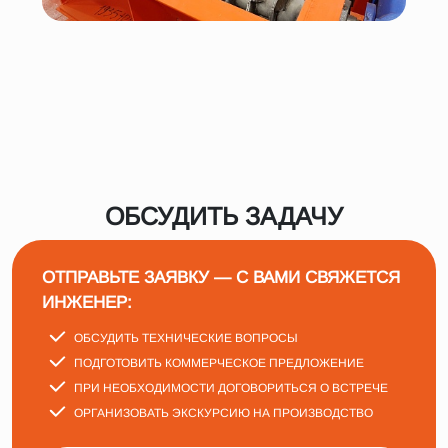
ОБСУДИТЬ ЗАДАЧУ
ОТПРАВЬТЕ ЗАЯВКУ — С ВАМИ СВЯЖЕТСЯ
ИНЖЕНЕР:
ОБСУДИТЬ ТЕХНИЧЕСКИЕ ВОПРОСЫ
ПОДГОТОВИТЬ КОММЕРЧЕСКОЕ ПРЕДЛОЖЕНИЕ
ПРИ НЕОБХОДИМОСТИ ДОГОВОРИТЬСЯ О ВСТРЕЧЕ
ОРГАНИЗОВАТЬ ЭКСКУРСИЮ НА ПРОИЗВОДСТВО