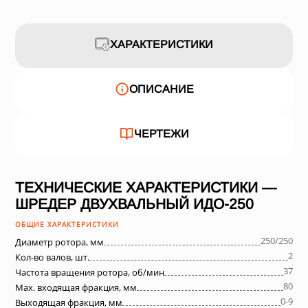
ХАРАКТЕРИСТИКИ
ОПИСАНИЕ
ЧЕРТЕЖИ
ТЕХНИЧЕСКИЕ ХАРАКТЕРИСТИКИ —
ШРЕДЕР ДВУХВАЛЬНЫЙ ИДО-250
ОБЩИЕ ХАРАКТЕРИСТИКИ
250/250
Диаметр ротора, мм
2
Кол-во валов, шт.
37
Частота вращения ротора, об/мин
80
Max. входящая фракция, мм
0-9
Выходящая фракция, мм