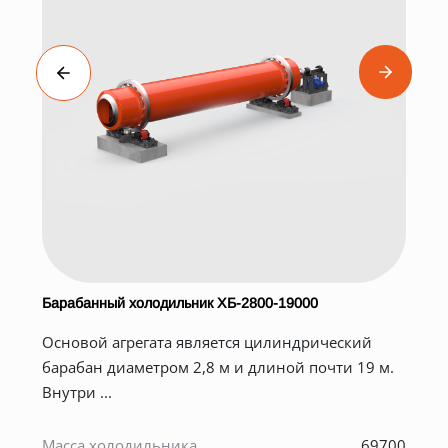
Барабанный холодильник ХБ-2800-19000
Основой агрегата является цилиндрический
т
барабан диаметром 2,8 м и длиной почти 19 м.
Внутри ...
0
Масса холодильника ,
69700