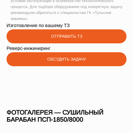
условий эксплуатации и особенностей технологического
процесса. Для подбора оборудования под конкретную задачу
рекомендуем обратиться к специалистам ГК «Тульские
машины».
Изготовление по вашему ТЗ
ОТПРАВИТЬ ТЗ
Реверс-инжиниринг
ОБСУДИТЬ ЗАДАЧУ
ФОТОГАЛЕРЕЯ — СУШИЛЬНЫЙ
БАРАБАН ПСП-1850/8000