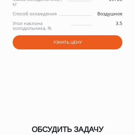
кг
0
Способ охлаждения
Воздушное
0
Угол наклона
3.5
холодильника, %
УЗНАТЬ ЦЕНУ
ОБСУДИТЬ ЗАДАЧУ