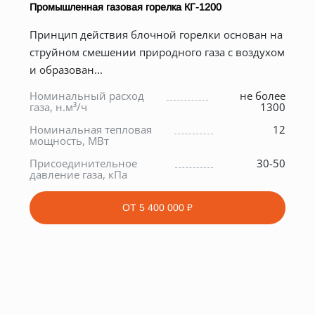
Промышленная газовая горелка КГ-1200
Принцип действия блочной горелки основан на
струйном смешении природного газа с воздухом
и образован...
Номинальный расход
не более
газа, н.м³/ч
1300
*
Номинальная тепловая
12
мощность, МВт
0
Присоединительное
30-50
е
давление газа, кПа
ОТ
5 400 000 ₽