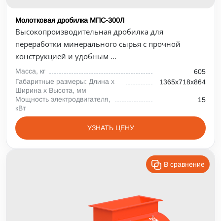
Молотковая дробилка МПС-300Л
Высокопроизводительная дробилка для
переработки минерального сырья с прочной
конструкцией и удобным ...
Масса, кг
605
Габаритные размеры: Длина х
1365х718х864
Ширина х Высота, мм
Мощность электродвигателя,
15
кВт
УЗНАТЬ ЦЕНУ
В сравнение