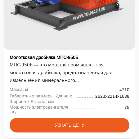
Молотковая дробилка МПС-950Б
МПС-950Б — это мощная промышленная
молотковая дробилка, предназначенная для
измельчения минерального...
Масса, кг
4710
Габаритные размеры: Длина х
2623х2214х1638
Ширина х Высота, мм
Мощность электродвигателя,
75
кВт
УЗНАТЬ ЦЕНУ