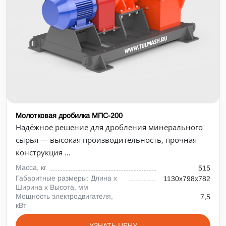
Молотковая дробилка МПС-200
Надёжное решение для дробления минерального
сырья — высокая производительность, прочная
конструкция ...
Масса, кг
515
Габаритные размеры: Длина х
1130х798х782
Ширина х Высота, мм
Мощность электродвигателя,
7,5
кВт
УЗНАТЬ ЦЕНУ