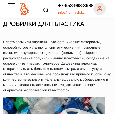
+7-953-968-3988
info@tulmash.kz
ДРОБИЛКИ ДЛЯ ПЛАСТИКА
Пластмассы или пластики – это органические материалы,
основой которых являются синтетические или природные
высокомолекулярные соединения (полимеры). Широкое
распространение получили именно пластмассы, созданные на
основе синтетических полимеров. Дешевизна пластика,
которая являлась большим плюсом, сыграла злую шутку с
обществом. Его масштабное производство привело к большому
количество легальных и нелегальных свалок, к образованию в
морях и океанах пластиковых пятен, что может вскоре
обернуться экологической катастрофой.