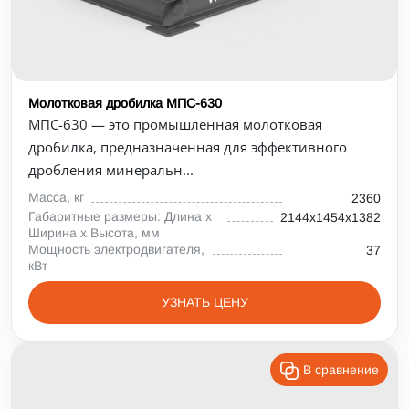
Молотковая дробилка МПС-630
МПС-630 — это промышленная молотковая
дробилка, предназначенная для эффективного
дробления минеральн...
Масса, кг
2360
Габаритные размеры: Длина х
2144х1454х1382
Ширина х Высота, мм
Мощность электродвигателя,
37
кВт
УЗНАТЬ ЦЕНУ
В сравнение