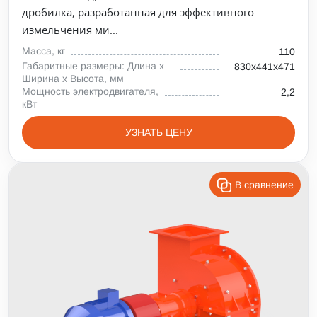
дробилка, разработанная для эффективного
измельчения ми...
Масса, кг
110
Габаритные размеры: Длина х
830х441х471
Ширина х Высота, мм
Мощность электродвигателя,
2,2
кВт
УЗНАТЬ ЦЕНУ
В сравнение