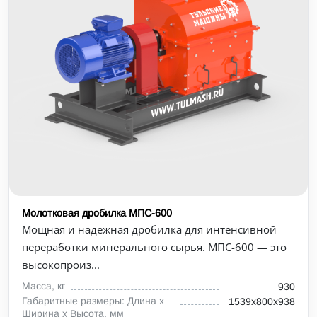
Молотковая дробилка МПС-600
Мощная и надежная дробилка для интенсивной
переработки минерального сырья. МПС-600 — это
высокопроиз...
Масса, кг
930
Габаритные размеры: Длина х
1539х800х938
Ширина х Высота, мм