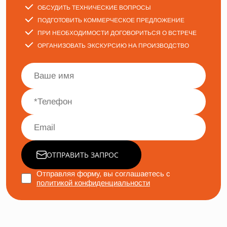
ОБСУДИТЬ ТЕХНИЧЕСКИЕ ВОПРОСЫ
ПОДГОТОВИТЬ КОММЕРЧЕСКОЕ ПРЕДЛОЖЕНИЕ
ПРИ НЕОБХОДИМОСТИ ДОГОВОРИТЬСЯ О ВСТРЕЧЕ
ОРГАНИЗОВАТЬ ЭКСКУРСИЮ НА ПРОИЗВОДСТВО
ОТПРАВИТЬ ЗАПРОС
Отправляя форму, вы соглашаетесь с
политикой конфиденциальности