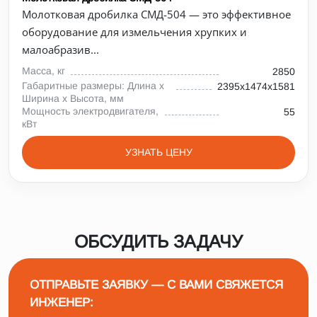
Молотковая дробилка СМД-504 — это эффективное
оборудование для измельчения хрупких и
малоабразив...
Масса, кг
2850
Габаритные размеры: Длина х
2395х1474х1581
Ширина х Высота, мм
Мощность электродвигателя,
55
кВт
УЗНАТЬ ЦЕНУ
ОБСУДИТЬ ЗАДАЧУ
ОТПРАВЬТЕ ЗАЯВКУ — С ВАМИ СВЯЖЕТСЯ
ИНЖЕНЕР: