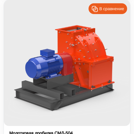
В сравнение
Молотковая дробилка СМД-504