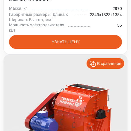
Масса, кг
2970
Габаритные размеры: Длина х
2349х1823х1384
Ширина х Высота, мм
Мощность электродвигателя,
55
кВт
УЗНАТЬ ЦЕНУ
В сравнение