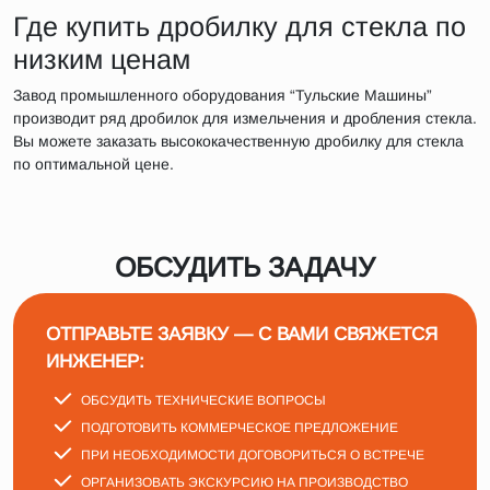
Где купить дробилку для стекла по
низким ценам
Завод промышленного оборудования “Тульские Машины”
производит ряд дробилок для измельчения и дробления стекла.
Вы можете заказать высококачественную дробилку для стекла
по оптимальной цене.
ОБСУДИТЬ ЗАДАЧУ
ОТПРАВЬТЕ ЗАЯВКУ — С ВАМИ СВЯЖЕТСЯ
ИНЖЕНЕР:
ОБСУДИТЬ ТЕХНИЧЕСКИЕ ВОПРОСЫ
ПОДГОТОВИТЬ КОММЕРЧЕСКОЕ ПРЕДЛОЖЕНИЕ
ПРИ НЕОБХОДИМОСТИ ДОГОВОРИТЬСЯ О ВСТРЕЧЕ
ОРГАНИЗОВАТЬ ЭКСКУРСИЮ НА ПРОИЗВОДСТВО