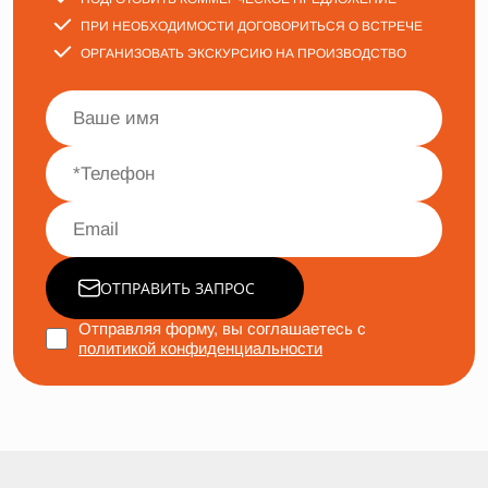
ПРИ НЕОБХОДИМОСТИ ДОГОВОРИТЬСЯ О ВСТРЕЧЕ
ОРГАНИЗОВАТЬ ЭКСКУРСИЮ НА ПРОИЗВОДСТВО
ОТПРАВИТЬ ЗАПРОС
Отправляя форму, вы соглашаетесь с
политикой конфиденциальности