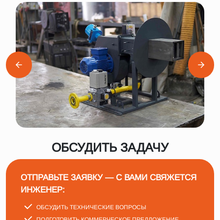
ОБСУДИТЬ ЗАДАЧУ
ОТПРАВЬТЕ ЗАЯВКУ — С ВАМИ СВЯЖЕТСЯ
ИНЖЕНЕР:
ОБСУДИТЬ ТЕХНИЧЕСКИЕ ВОПРОСЫ
ПОДГОТОВИТЬ КОММЕРЧЕСКОЕ ПРЕДЛОЖЕНИЕ