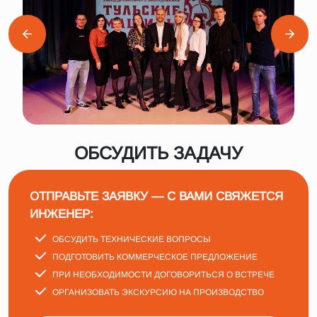
ОБСУДИТЬ ЗАДАЧУ
ОТПРАВЬТЕ ЗАЯВКУ — С ВАМИ СВЯЖЕТСЯ
ИНЖЕНЕР:
ОБСУДИТЬ ТЕХНИЧЕСКИЕ ВОПРОСЫ
ПОДГОТОВИТЬ КОММЕРЧЕСКОЕ ПРЕДЛОЖЕНИЕ
ПРИ НЕОБХОДИМОСТИ ДОГОВОРИТЬСЯ О ВСТРЕЧЕ
ОРГАНИЗОВАТЬ ЭКСКУРСИЮ НА ПРОИЗВОДСТВО