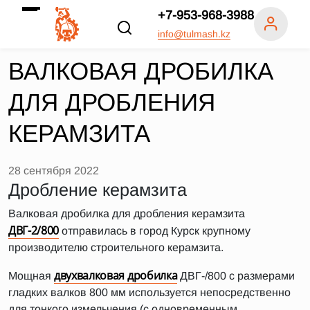
+7-953-968-3988
info@tulmash.kz
ВАЛКОВАЯ ДРОБИЛКА
ДЛЯ ДРОБЛЕНИЯ
КЕРАМЗИТА
28 сентября 2022
Дробление керамзита
Валковая дробилка для дробления керамзита
ДВГ-2/800
отправилась в город Курск крупному
производителю строительного керамзита.
двухвалковая дробилка
Мощная
ДВГ-/800 с размерами
гладких валков 800 мм используется непосредственно
для тонкого измельчения (с одновременным