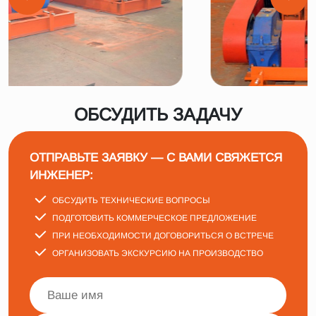
ОБСУДИТЬ ЗАДАЧУ
ОТПРАВЬТЕ ЗАЯВКУ — С ВАМИ СВЯЖЕТСЯ
ИНЖЕНЕР:
ОБСУДИТЬ ТЕХНИЧЕСКИЕ ВОПРОСЫ
ПОДГОТОВИТЬ КОММЕРЧЕСКОЕ ПРЕДЛОЖЕНИЕ
ПРИ НЕОБХОДИМОСТИ ДОГОВОРИТЬСЯ О ВСТРЕЧЕ
ОРГАНИЗОВАТЬ ЭКСКУРСИЮ НА ПРОИЗВОДСТВО