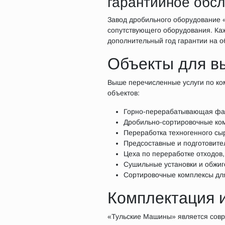
гарантийное обс
Завод дробильного оборудование 
сопутствующего оборудования. Ка
дополнительный год гарантии на о
Объекты для в
Выше перечисленные услуги по ко
объектов:
Горно-перерабатывающая фаб
Дробильно-сортировочные ко
Переработка техногенного сы
Предсоставные и подготовите
Цеха по переработке отходов,
Сушильные установки и обжиг
Сортировочные комплексы для
Комплектация 
«Тульские Машины» является совр