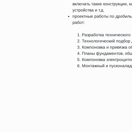
включать такие конструкции,
устройства и т.д.
проектные работы по дробил
работ:
Разработка технического
Технологический подбор
Компоновка и привязка 
Планы фундаментов, общ
Компоновка электрощитов
Монтажный и пусконалад