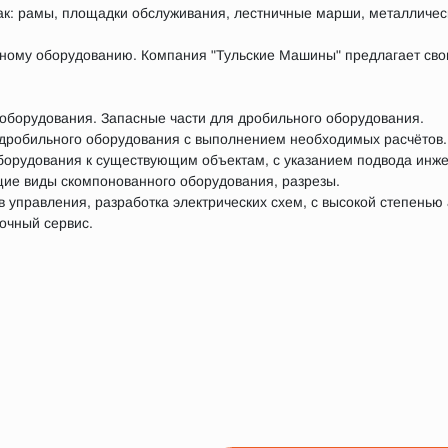
 как: рамы, площадки обслуживания, лестничные марши, металличе
ьному оборудованию. Компания "Тульские Машины" предлагает св
 оборудования. Запасные части для дробильного оборудования.
 дробильного оборудования с выполнением необходимых расчётов.
оборудования к существующим объектам, с указанием подвода инж
ие виды скомпонованного оборудования, разрезы.
 управления, разработка электрических схем, с высокой степенью
очный сервис.