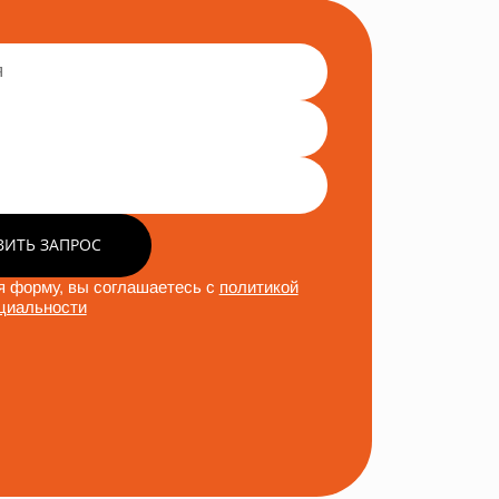
ВИТЬ ЗАПРОС
 форму, вы соглашаетесь с
политикой
циальности