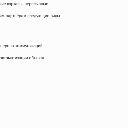
ские каркасы, пересыпные
оим партнёрам следующие виды
енерных коммуникаций.
 автоматизации объекта.