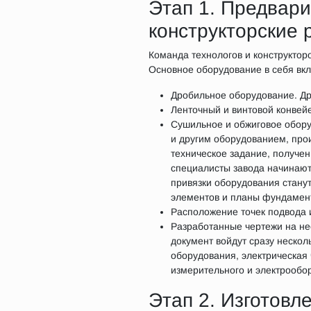
Этап 1. Предвар
конструкторские 
Команда технологов и конструкто
Основное оборудование в себя вк
Дробильное оборудование. Дро
Ленточный и винтовой конвейе
Сушильное и обжиговое обору
и другим оборудованием, про
техническое задание, получе
специалисты завода начинают
привязки оборудования стану
элементов и планы фундамен
Расположение точек подвода и
Разработанные чертежи на не
документ войдут сразу нескол
оборудования, электрическая ч
измерительного и электрообор
Этап 2. Изготовл