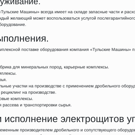
луживание.
«Тульские Машины» всегда имеет на складе запасные части и расх
ждый желающий может воспользоваться услугой послегарантийного
борудование.
ыполнения.
мплексной поставке оборудования компания «Тульские Машины» п
рика для минеральных пород, карьерные комплексы.
мплексы.
рья.
льные участки на производстве с применением дробильного обору
 рециклинг на производстве.
овые комплексы.
 рассева и транспортировки сырья.
и исполнение электрощитов у
еменным производителем дробильного и сопутствующего оборудо