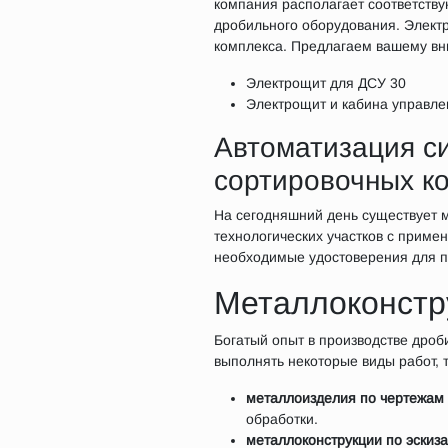
компания располагает соответств
дробильного оборудования. Элект
комплекса. Предлагаем вашему в
Электрощит для ДСУ 30
Электрощит и кабина управле
Автоматизация си
сортировочных к
На сегодняшний день существует 
технологических участков с приме
необходимые удостоверения для п
Металлоконстру
Богатый опыт в производстве дроб
выполнять некоторые виды работ, т
металлоизделия по чертежам 
обработки.
металлоконструкции по эскиза