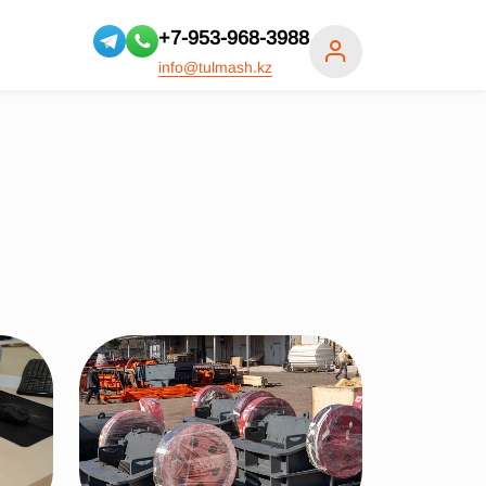
+7-953-968-3988
info@tulmash.kz