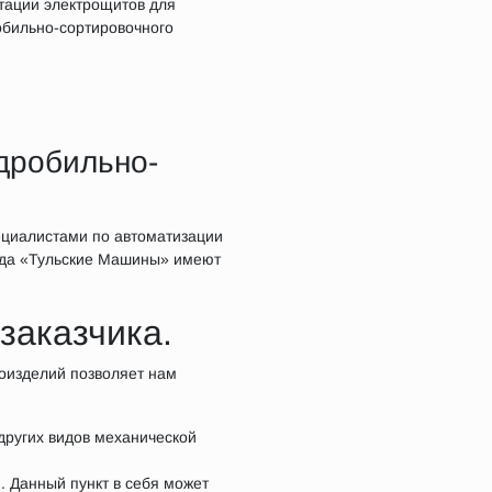
тации электрощитов для
обильно-сортировочного
дробильно-
ециалистами по автоматизации
вода «Тульские Машины» имеют
заказчика.
лоизделий позволяет нам
других видов механической
. Данный пункт в себя может