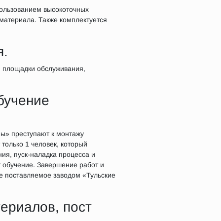
пользованием высокоточных
материала. Также комплектуется
я.
, площадки обслуживания,
бучение
ны» преступают к монтажу
только 1 человек, который
ия, пуск-наладка процесса и
 обучение. Завершение работ и
ие поставляемое заводом «Тульские
териалов, пост