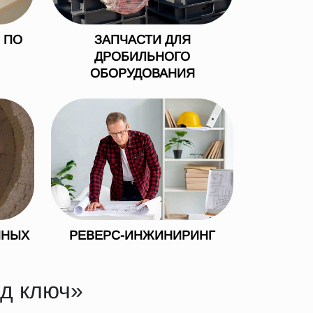
 ПО
ЗАПЧАСТИ ДЛЯ
ДРОБИЛЬНОГО
ОБОРУДОВАНИЯ
ННЫХ
РЕВЕРС-ИНЖИНИРИНГ
од ключ»