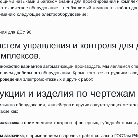
ующими навыками и багажом знаний для проектирования и комплек
ротехническое оборудование – необходимый компонент любого др
ниманию следующее электрооборудование:
ния для ДСУ 90
стем управления и контроля для 
омплексов.
множество вариантов автоматизации производств. Мы являемся сп
нением дробильного оборудования. Кроме того все сотрудники за
роведения электромонтажных и других работ.
кции и изделия по чертежам 
ильного оборудования, конвейеров и других сопутствующих метал
акие как:
заказчика
с применением токарных, фрезерных, зубодолбежных и 
м заказчика
, с применением сварочных работ согласно ГОСТам РФ