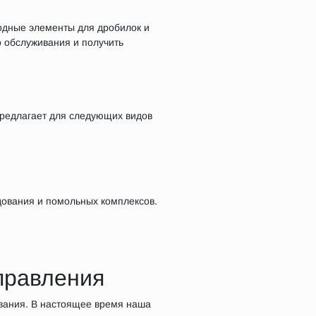
одные элементы для дробилок и
 обслуживания и получить
редлагает для следующих видов
дования и помольных комплексов.
правления
вания. В настоящее время наша