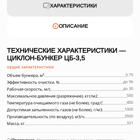
ХАРАКТЕРИСТИКИ
ОПИСАНИЕ
ТЕХНИЧЕСКИЕ ХАРАКТЕРИСТИКИ —
ЦИКЛОН-БУНКЕР ЦБ-3,5
ОБЩИЕ ХАРАКТЕРИСТИКИ
0.75
Объем бункера, м³
до 96
Эффективность очистки, %
до 30
Рабочая скорость, м/с
500
Максимальное давление (разряжение), кгс/м2
400
Температура очищаемого газа (не более), град С
1000
Допустимая запыленность газов (не более), г/м3
3500
Производительность (по воздуху), м3/ч
321
Масса, кг