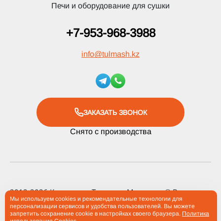
Печи и оборудование для сушки
+7-953-968-3988
info
@
tulmash.kz
ЗАКАЗАТЬ ЗВОНОК
Снято с производства
2012-2026 Компания «Тульские Машины» ® Все права
Мы используем cookies и рекомендательные технологии для
защищены
персонализации сервисов и удобства пользователей. Вы можете
запретить сохранение cookie в настройках своего браузера.
Политика