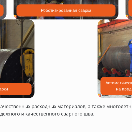
Роботизированная сварка
Автоматическ
арки
на пред
ачественных расходных материалов, а также многолетн
адежного и качественного сварного шва.