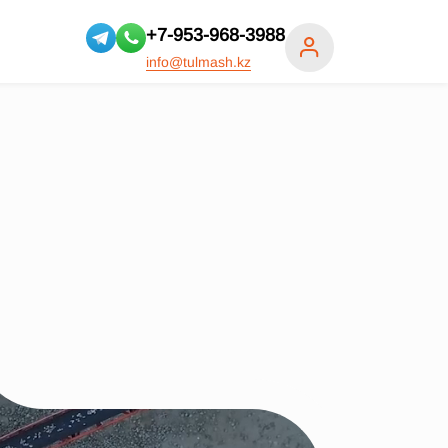
+7-953-968-3988
info@tulmash.kz