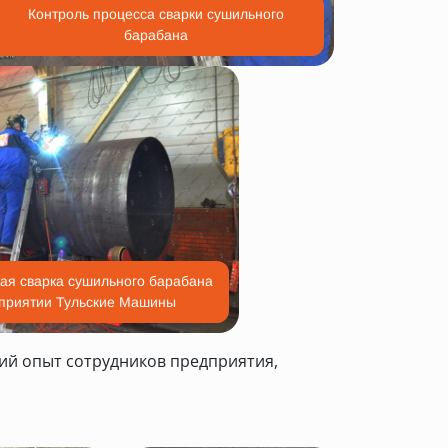
Контроль процесса сварки сушильного
барабана
ая сварка сушильного барабана
приятии Тульские Машины
ий опыт сотрудников предприятия,