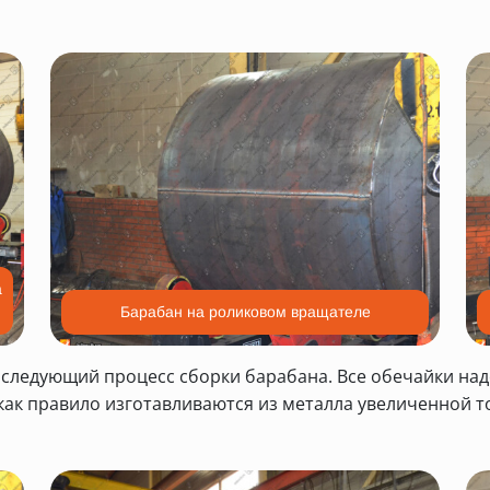
а
Барабан на роликовом вращателе
оследующий процесс сборки барабана. Все обечайки на
как правило изготавливаются из металла увеличенной 