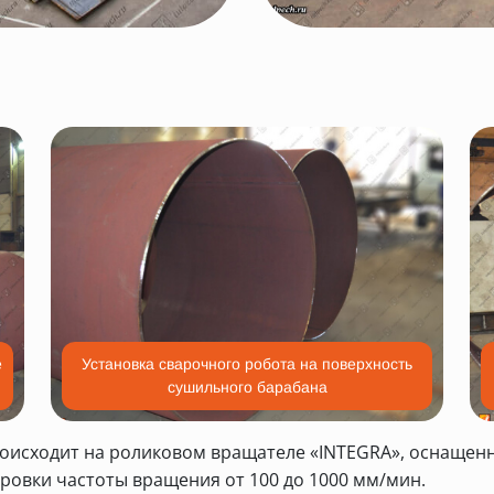
е
Установка сварочного робота на поверхность
сушильного барабана
оисходит на роликовом вращателе «INTEGRA», оснаще
ровки частоты вращения от 100 до 1000 мм/мин.