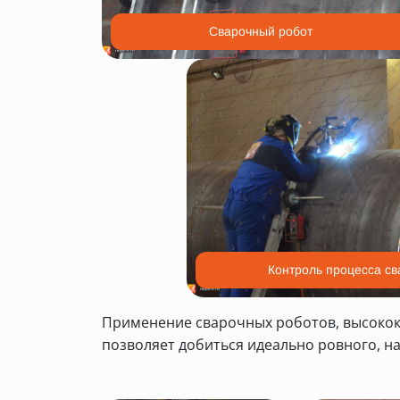
Сварочный робот
Контроль процесса св
Применение сварочных роботов, высокок
позволяет добиться идеально ровного, н