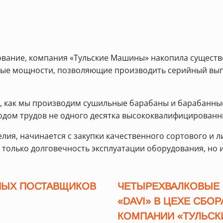
вание, компания «Тульские Машины» накопила существе
ные мощности, позволяющие производить серийный вып
ть, как мы производим сушильные барабаны и барабанны
плодом трудов не одного десятка высококвалифицированн
лия, начинается с закупки качественного сортового и 
е только долговечность эксплуатации оборудования, но и
ННЫХ ПОСТАВЩИКОВ
ЧЕТЫРЕХВАЛКОВЫЕ 
«DAVI» В ЦЕХЕ СБО
КОМПАНИИ «ТУЛЬС