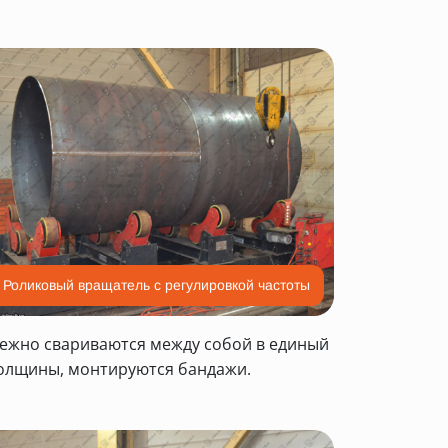
Роликовый вращатель с регулировкой частоты
дежно свариваются между собой в единый
толщины, монтируются бандажи.