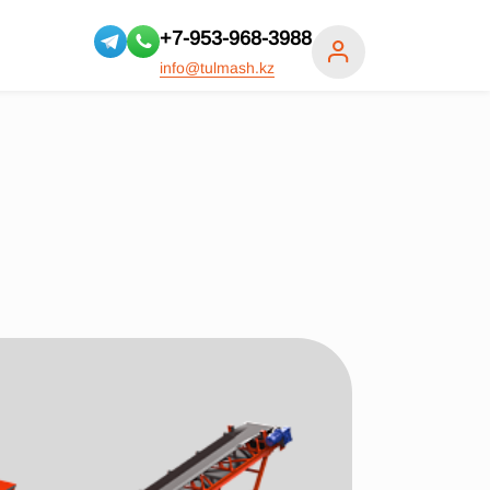
+7-953-968-3988
info@tulmash.kz