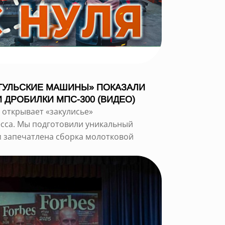
ТУЛЬСКИЕ МАШИНЫ» ПОКАЗАЛИ
 ДРОБИЛКИ МПС-300 (ВИДЕО)
 открывает «закулисье»
сса. Мы подготовили уникальный
м запечатлена сборка молотковой