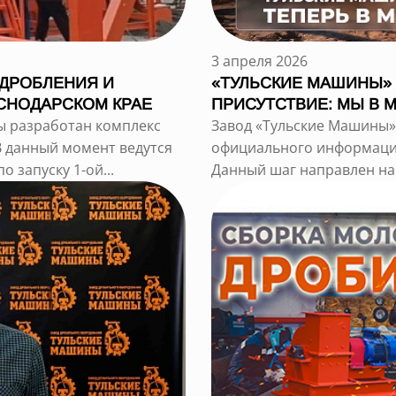
3 апреля 2026
 ДРОБЛЕНИЯ И
«ТУЛЬСКИЕ МАШИНЫ»
СНОДАРСКОМ КРАЕ
ПРИСУТСТВИЕ: МЫ В 
ы разработан комплекс
Завод «Тульские Машины»
В данный момент ведутся
официального информаци
 запуску 1-ой...
Данный шаг направлен на