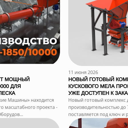
11 июня 2026
ЯТ МОЩНЫЙ
НОВЫЙ ГОТОВЫЙ КОМ
000 ДЛЯ
КУСКОВОГО МЕЛА ПРО
ПЕСКА
УЖЕ ДОСТУПЕН К ЗАКА
ские Машины» находится
Новый готовый комплекс 
го масштабного проекта -
производительностью до 70
борудов...
поставляется под ключ и 