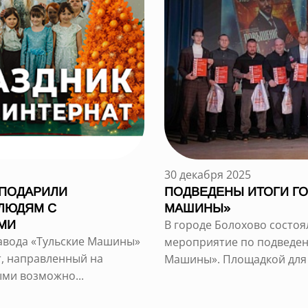
30 декабря 2025
 ПОДАРИЛИ
ПОДВЕДЕНЫ ИТОГИ ГО
 ЛЮДЯМ С
МАШИНЫ»
В городе Болохово состо
МИ
завода «Тульские Машины»
мероприятие по подведен
, направленный на
Машины». Площадкой для в
ыми возможно...