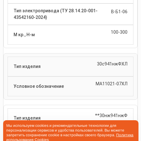
В-Б1-06
100-300
30с941нжФХЛ
МА11021-07ХЛ
**30нж941нжФ
Мы используем cookies и рекомендательные технологии для
персонализации сервисов и удобства пользователей. Вы можете
запретить сохранение cookie в настройках своего браузера.
Политика
МА 11071-07
использования Cookies