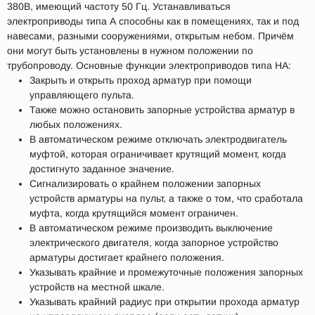
380В, имеющий частоту 50 Гц. Устанавливаться
электроприводы типа А способны как в помещениях, так и под
навесами, разными сооружениями, открытым небом. Причём
они могут быть установлены в нужном положении по
трубопроводу. Основные функции электроприводов типа НА:
Закрыть и открыть проход арматур при помощи
управляющего пульта.
Также можно остановить запорные устройства арматур в
любых положениях.
В автоматическом режиме отключать электродвигатель
муфтой, которая ограничивает крутящий момент, когда
достигнуто заданное значение.
Сигнализировать о крайнем положении запорных
устройств арматуры на пульт, а также о том, что сработала
муфта, когда крутящийся момент ограничен.
В автоматическом режиме производить выключение
электрического двигателя, когда запорное устройство
арматуры достигает крайнего положения.
Указывать крайние и промежуточные положения запорных
устройств на местной шкале.
Указывать крайний радиус при открытии прохода арматур