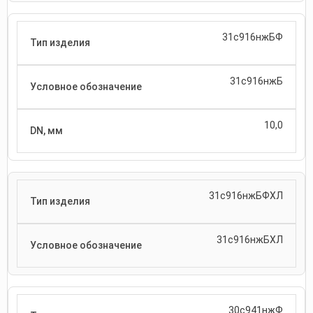
31с916нжБФ
31с916нжБ
10,0
31с916нжБФХЛ
31с916нжБХЛ
30с941нжФ