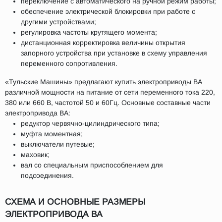
переключение с автоматического на ручной режим работы;
обеспечение электрической блокировки при работе с
другими устройствами;
регулировка частоты крутящего момента;
дистанционная корректировка величины открытия
запорного устройства при установке в схему управления
переменного сопротивления.
«Тульские Машины» предлагают купить электроприводы ВА
различной мощности на питание от сети переменного тока 220,
380 или 660 В, частотой 50 и 60Гц. Основные составные части
электропривода ВА:
редуктор червячно-цилиндрического типа;
муфта моментная;
выключатели путевые;
маховик;
вал со специальным приспособлением для
подсоединения.
СХЕМА И ОСНОВНЫЕ РАЗМЕРЫ
ЭЛЕКТРОПРИВОДА ВА