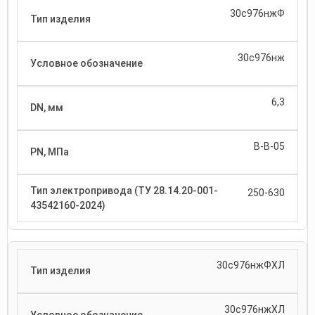
30с976нжФ
30с976нж
6,3
В-В-05
250-630
30с976нжФХЛ
30с976нжХЛ