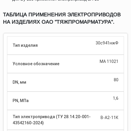
ТАБЛИЦА ПРИМЕНЕНИЯ ЭЛЕКТРОПРИВОДОВ
НА ИЗДЕЛИЯХ ОАО "ТЯЖПРОМАРМАТУРА".
30с941нжФ
МА 11021
80
1,6
В-А2-11К