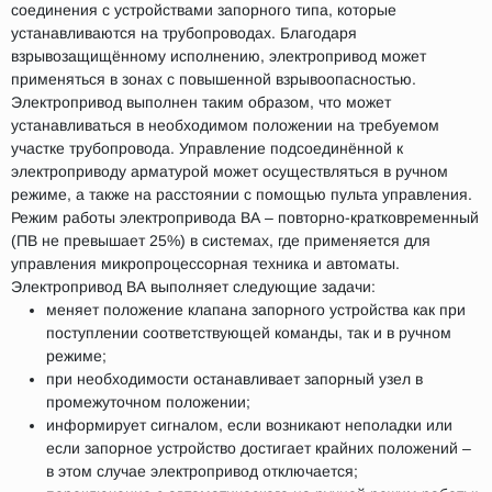
соединения с устройствами запорного типа, которые
устанавливаются на трубопроводах. Благодаря
взрывозащищённому исполнению, электропривод может
применяться в зонах с повышенной взрывоопасностью.
Электропривод выполнен таким образом, что может
устанавливаться в необходимом положении на требуемом
участке трубопровода. Управление подсоединённой к
электроприводу арматурой может осуществляться в ручном
режиме, а также на расстоянии с помощью пульта управления.
Режим работы электропривода ВА – повторно-кратковременный
(ПВ не превышает 25%) в системах, где применяется для
управления микропроцессорная техника и автоматы.
Электропривод ВА выполняет следующие задачи:
меняет положение клапана запорного устройства как при
поступлении соответствующей команды, так и в ручном
режиме;
при необходимости останавливает запорный узел в
промежуточном положении;
информирует сигналом, если возникают неполадки или
если запорное устройство достигает крайних положений –
в этом случае электропривод отключается;