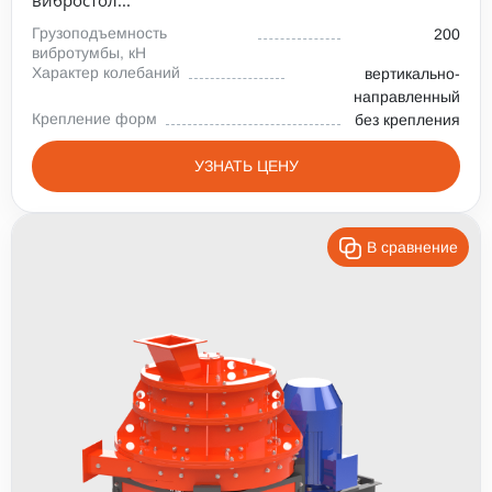
вибростол...
Грузоподъемность
200
вибротумбы, кН
Характер колебаний
вертикально-
направленный
Крепление форм
без крепления
УЗНАТЬ ЦЕНУ
В сравнение