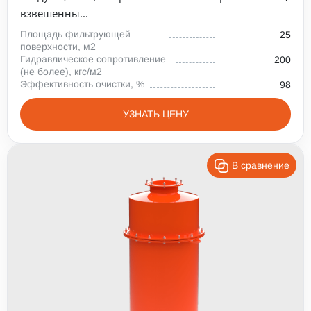
взвешенны...
Площадь фильтрующей
25
поверхности, м2
Гидравлическое сопротивление
200
(не более), кгс/м2
Эффективность очистки, %
98
УЗНАТЬ ЦЕНУ
В сравнение