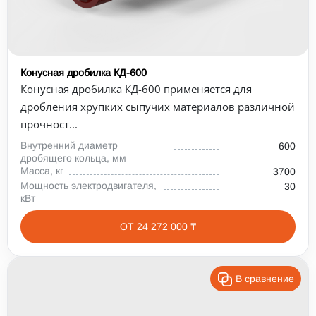
Конусная дробилка КД-600
Конусная дробилка КД-600 применяется для
дробления хрупких сыпучих материалов различной
прочност...
Внутренний диаметр
600
дробящего кольца, мм
Масса, кг
3700
Мощность электродвигателя,
30
кВт
ОТ 24 272 000 ₸
В сравнение