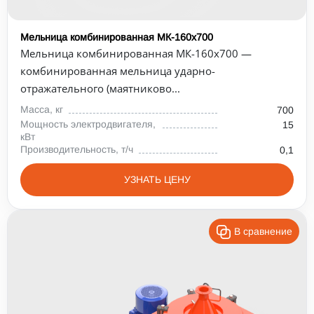
Мельница комбинированная МК-160х700
Мельница комбинированная МК-160х700 —
комбинированная мельница ударно-
отражательного (маятниково...
Масса, кг
700
Мощность электродвигателя,
15
кВт
Производительность, т/ч
0,1
УЗНАТЬ ЦЕНУ
В сравнение