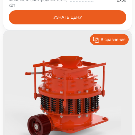
2х30
кВт
УЗНАТЬ ЦЕНУ
В сравнение