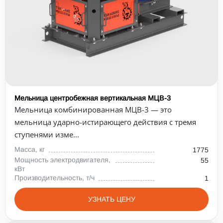
Мельница центробежная вертикальная МЦВ-3
Мельница комбинированная МЦВ-3 — это
мельница ударно-истирающего действия с тремя
ступенями изме...
Масса, кг
1775
Мощность электродвигателя,
55
кВт
Производительность, т/ч
1
УЗНАТЬ ЦЕНУ