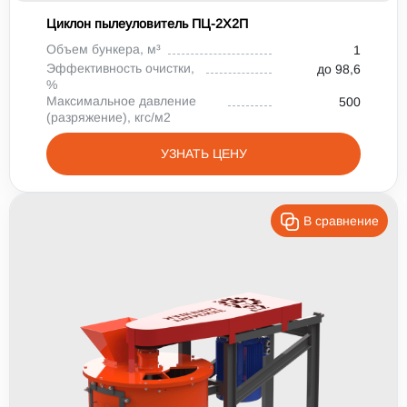
Циклон пылеуловитель ПЦ-2X2П
Объем бункера, м³
1
Эффективность очистки,
до 98,6
%
Максимальное давление
500
(разряжение), кгс/м2
УЗНАТЬ ЦЕНУ
В сравнение