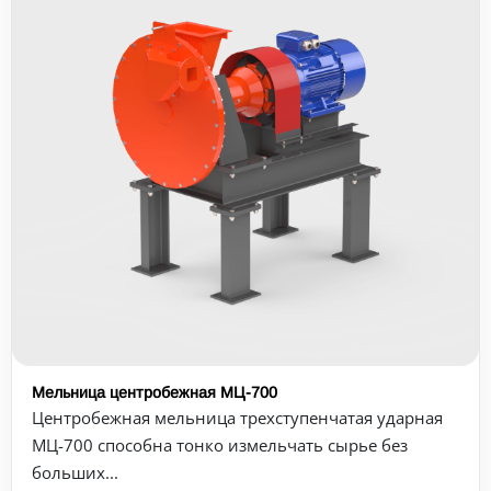
Мельница центробежная МЦ-700
Центробежная мельница трехступенчатая ударная
МЦ-700 способна тонко измельчать сырье без
больших...