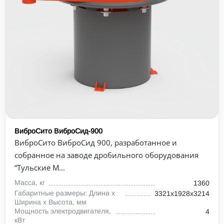
ВиброСито ВиброСид-900
ВиброСито ВиброСид 900, разработанное и
собранное на заводе дробильного оборудования
“Тульские М...
Масса, кг
1360
Габаритные размеры: Длина х
3321х1928х3214
Ширина х Высота, мм
Мощность электродвигателя,
4
кВт