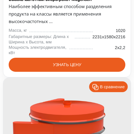
Наиболее эффективным способом разделения
продукта на классы является применения
высокочастотных ...
Масса, кг
1020
Габаритные размеры: Длина х
2231х1580х2216
Ширина х Высота, мм
Мощность электродвигателя,
2х2,2
кВт
УЗНАТЬ ЦЕНУ
В сравнение