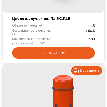
Циклон пылеуловитель ПЦ-5X1П1,5
Объем бункера, м³
1.5
Эффективность очистки,
до 98,6
%
Максимальное давление
500
(разряжение), кгс/м2
УЗНАТЬ ЦЕНУ
В сравнение