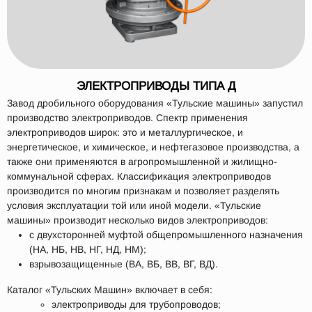
ЭЛЕКТРОПРИВОДЫ ТИПА Д
Завод дробильного оборудования «Тульские машины» запустил
производство электроприводов. Спектр применения
электроприводов широк: это и металлургическое, и
энергетическое, и химическое, и нефтегазовое производства, а
также они применяются в агропромышленной и жилищно-
коммунальной сферах. Классификация электроприводов
производится по многим признакам и позволяет разделять
условия эксплуатации той или иной модели. «Тульские
машины» производит несколько видов электроприводов:
с двухсторонней муфтой общепромышленного назначения
(НА, НБ, НВ, НГ, НД, НМ);
взрывозащищенные (ВА, ВБ, ВВ, ВГ, ВД).
Каталог «Тульских Машин» включает в себя:
электроприводы для трубопроводов;