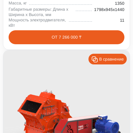
Масса, кг
1350
Габаритные размеры: Длина х
1798х945х1440
Ширина х Высота, мм
Мощность электродвигателя,
11
кВт
ОТ 7 266 000 ₸
В сравнение