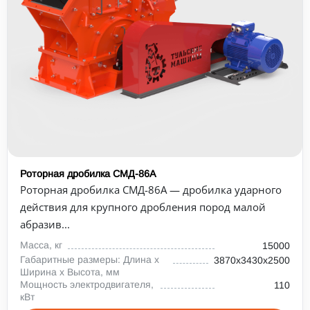
Роторная дробилка СМД-86А
Роторная дробилка СМД-86А — дробилка ударного
действия для крупного дробления пород малой
абразив...
Масса, кг
15000
Габаритные размеры: Длина х
3870х3430х2500
Ширина х Высота, мм
Мощность электродвигателя,
110
кВт