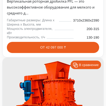
Вертикальная роторная дробилка PFL — это
высокоэффективное оборудование для мелкого и
среднего д...
Габаритные размеры: Длина х
3710х2360х2390
Ширина х Высота, мм
Мощность электродвигателя,
200-315
кВт
Производительность, т/ч
130-190
ОТ 42 097 000 ₸
В сравнение