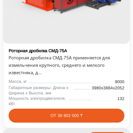
Роторная дробилка СМД-75А
Роторная дробилка СМД-75А применяется для
измельчения крупного, среднего и мелкого
известняка, д...
Масса, кг
9000
Габаритные размеры: Длина х
3980х3884х2052
Ширина х Высота, мм
Мощность электродвигателя,
132
кВт
ОТ 36 902 000 ₸