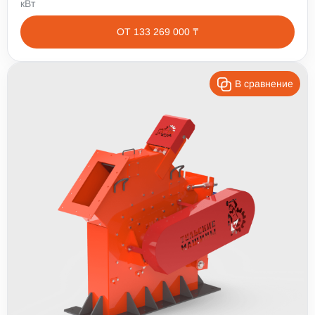
кВт
ОТ 133 269 000 ₸
В сравнение