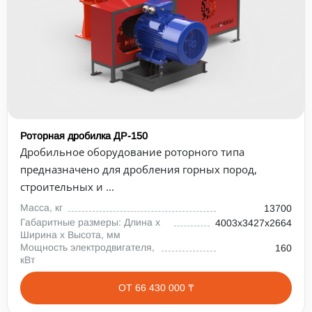
Роторная дробилка ДР-150
Дробильное оборудование роторного типа
предназначено для дробления горных пород,
строительных и ...
Масса, кг
13700
Габаритные размеры: Длина х
4003х3427х2664
Ширина х Высота, мм
Мощность электродвигателя,
160
кВт
ОТ 66 430 000 ₸