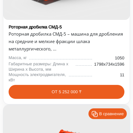
Роторная дробилка СМД-5
Роторная дробилка СМД-5 – машина для дробления
на средние и мелкие фракции шлака
металлургического, ...
Масса, кг
1050
Габаритные размеры: Длина х
1798х734х1596
Ширина х Высота, мм
Мощность электродвигателя,
11
кВт
ОТ 5 252 000 ₸
В сравнение