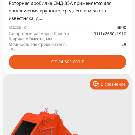
Роторная дробилка СМД-85А применяется для
измельчения крупного, среднего и мелкого
известняка, д...
Масса, кг
5900
Габаритные размеры: Длина х
3111х2650х1910
Ширина х Высота, мм
Мощность электродвигателя,
45
кВт
ОТ 24 602 000 ₸
В сравнение