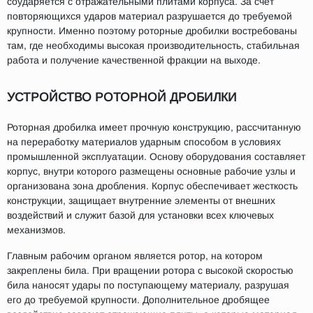
соударяется с отражательными плитами корпуса. За счет
повторяющихся ударов материал разрушается до требуемой
крупности. Именно поэтому роторные дробилки востребованы
там, где необходимы высокая производительность, стабильная
работа и получение качественной фракции на выходе.
УСТРОЙСТВО РОТОРНОЙ ДРОБИЛКИ
Роторная дробилка имеет прочную конструкцию, рассчитанную
на переработку материалов ударным способом в условиях
промышленной эксплуатации. Основу оборудования составляет
корпус, внутри которого размещены основные рабочие узлы и
организована зона дробления. Корпус обеспечивает жесткость
конструкции, защищает внутренние элементы от внешних
воздействий и служит базой для установки всех ключевых
механизмов.
Главным рабочим органом является ротор, на котором
закреплены била. При вращении ротора с высокой скоростью
била наносят удары по поступающему материалу, разрушая
его до требуемой крупности. Дополнительное дробящее