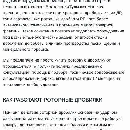
рудных и нерудных материалов, строительного сырья и
техногенных отходов. В каталоге «Тульских Машин»
представлены как классические роторные дробилки серии ДР,
так и вертикальные роторные дробилки PFL для более
интенсивного измельчения и получения мелкой товарной
фракции. Такое сочетание позволяет подобрать оборудование
под разные технологические задачи: от второй стадии
дробления до работы в линиях производства песка, щебня и
минерального порошка.
Мы предлагаем не просто купить роторную дробилку от
производителя, а получить полную предпродажную
консультацию, помощь в подборе, техническое сопровождение
и послепродажный сервис, включая гарантию 12 месяцев на
поставляемое оборудование.
КАК РАБОТАЮТ РОТОРНЫЕ ДРОБИЛКИ
Принцип действия роторной дробилки основан на ударном
разрушении материала. Исходное сырье подается в рабочую
камеру, где разгоняется ротором с билами и многократно