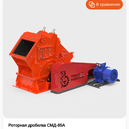
В сравнение
Роторная дробилка СМД-85А