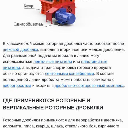
В классической схеме роторная дробилка часто работает после
щековой дробилки
, выполняя вторичное или мелкое дробление.
Для равномерной подачи материала в линию могут
использоваться
ленточные питатели
или
пластинчатые
питатели
, а выдача и транспортировка готового продукта
обычно организуются
ленточными конвейерами
. В составе
полноценной линии дробилка может работать совместно с
виброгрохотом
и входить в
дробильно-сортировочный комплекс
.
ГДЕ ПРИМЕНЯЮТСЯ РОТОРНЫЕ И
ВЕРТИКАЛЬНЫЕ РОТОРНЫЕ ДРОБИЛКИ
Роторные дробилки применяются для переработки известняка,
доломита, гипса, кварца, шлака, стекольного боя, кирпичного