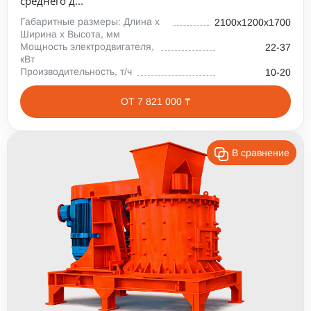
среднего д...
Габаритные размеры: Длина х
2100х1200х1700
Ширина х Высота, мм
Мощность электродвигателя,
22-37
кВт
Производительность, т/ч
10-20
ОТ 7 821 000 ₸
В сравнение