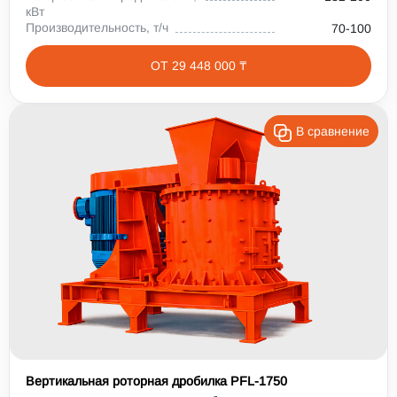
кВт
Производительность, т/ч
70-100
ОТ 29 448 000 ₸
В сравнение
Вертикальная роторная дробилка PFL-1750