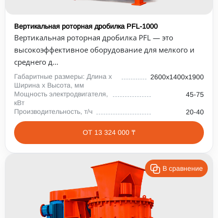
Вертикальная роторная дробилка PFL-1000
Вертикальная роторная дробилка PFL — это
высокоэффективное оборудование для мелкого и
среднего д...
Габаритные размеры: Длина х
2600х1400х1900
Ширина х Высота, мм
Мощность электродвигателя,
45-75
кВт
Производительность, т/ч
20-40
ОТ 13 324 000 ₸
В сравнение