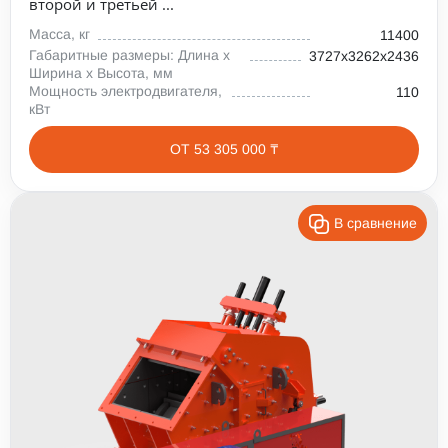
второй и третьей ...
Масса, кг
11400
Габаритные размеры: Длина х
3727х3262х2436
Ширина х Высота, мм
Мощность электродвигателя,
110
кВт
ОТ 53 305 000 ₸
В сравнение