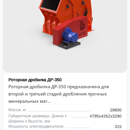
Роторная дробилка ДР-350
Роторная дробилка ДР-350 предназначена для
второй и третьей стадий дробления прочных
минеральных мат...
Масса, кг
29800
Габаритные размеры: Длина х
4795х4262х3290
Ширина х Высота, мм
Мощность электродвигателя,
315