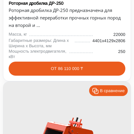
Роторная дробилка ДР-250
Роторная дробилка ДР-250 предназначена для
эффективной переработки прочных горных пород
на второй и ...
Масса, кг
22000
Габаритные размеры: Длина х
4401х4129х2806
Ширина х Высота, мм
Мощность электродвигателя,
250
кВт
ОТ 86 110 000 ₸
В сравнение