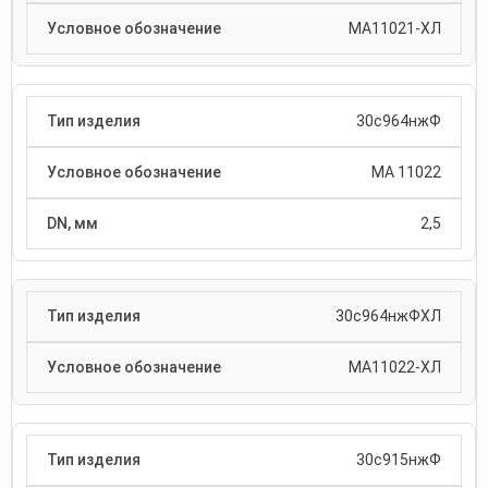
МА11021-ХЛ
30с964нжФ
МА 11022
2,5
30с964нжФХЛ
МА11022-ХЛ
30с915нжФ