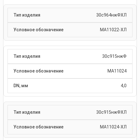
30с964нжФХЛ
МА11022-ХЛ
30с915нжФ
МА11024
4,0
30с915нжФХЛ
МА11024-ХЛ