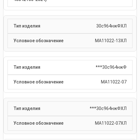
30с964нжФХЛ
МА11022-13ХЛ
***30с964нжФ
МА11022-07
***30с964нжФХЛ
МА11022-07ХЛ