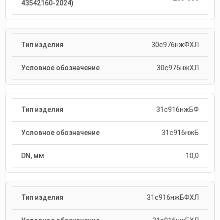
30с976нжФХЛ
30с976нжХЛ
31с916нжБФ
31с916нжБ
10,0
31с916нжБФХЛ