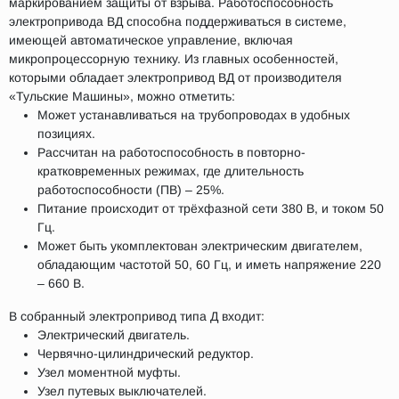
маркированием защиты от взрыва. Работоспособность
электропривода ВД способна поддерживаться в системе,
имеющей автоматическое управление, включая
микропроцессорную технику. Из главных особенностей,
которыми обладает электропривод ВД от производителя
«Тульские Машины», можно отметить:
Может устанавливаться на трубопроводах в удобных
позициях.
Рассчитан на работоспособность в повторно-
кратковременных режимах, где длительность
работоспособности (ПВ) – 25%.
Питание происходит от трёхфазной сети 380 В, и током 50
Гц.
Может быть укомплектован электрическим двигателем,
обладающим частотой 50, 60 Гц, и иметь напряжение 220
– 660 В.
В собранный электропривод типа Д входит:
Электрический двигатель.
Червячно-цилиндрический редуктор.
Узел моментной муфты.
Узел путевых выключателей.