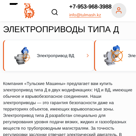
+7-953-968-3988
info@tulmash.kz
ЭЛЕКТРОПРИВОДЫ ТИПА Д
Электропривод ВД
Эле
Компания «Тульские Машины» предлагает вам купить
электропривод типа Д в двух модификациях: НД и ВД, имеющие
обычное и взрывобезопасное соединения. Наши
электроприводы — это гарантия безопасности даже на
территориях объектов, имеющих взрывоопасные зоны.
Электропривод типа Д разработан специально для
регулирования уровня подачи вязких, жидких и газообразных
веществ по трубопроводным магистралям. За точность
регулировки заслонки отвечает электрический двигатель. В