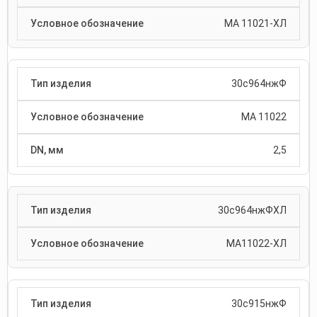
МА 11021-ХЛ
30с964нжФ
МА 11022
2,5
30с964нжФХЛ
МА11022-ХЛ
30с915нжФ