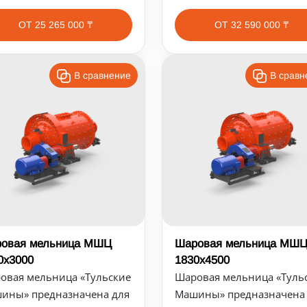
ОТ 25 265 000 ₸
ОТ 32 590 000 ₸
В сравнение
В сравн
овая мельница МШЦ
Шаровая мельница МШ
0х3000
1830х4500
овая мельница «Тульские
Шаровая мельница «Туль
ины» предназначена для
Машины» предназначена