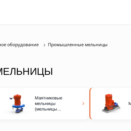
ое оборудование
Промышленные мельницы
МЕЛЬНИЦЫ
Маятниковые
мельницы
М
(мельницы
Raymond)