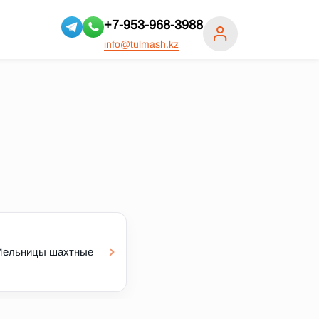
+7-953-968-3988
info@tulmash.kz
ельницы шахтные