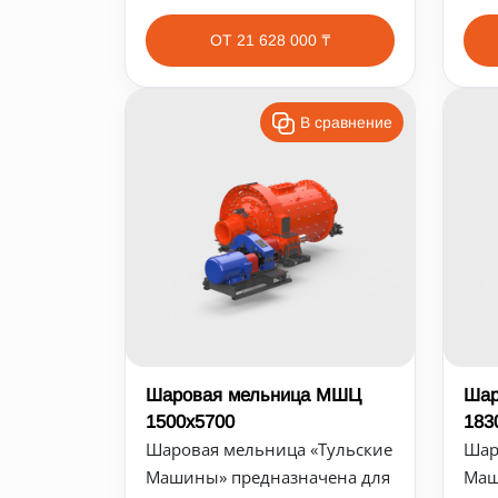
ОТ 21 628 000 ₸
В сравнение
Шаровая мельница МШЦ
Шар
1500х5700
183
Шаровая мельница «Тульские
Шар
Машины» предназначена для
Маш