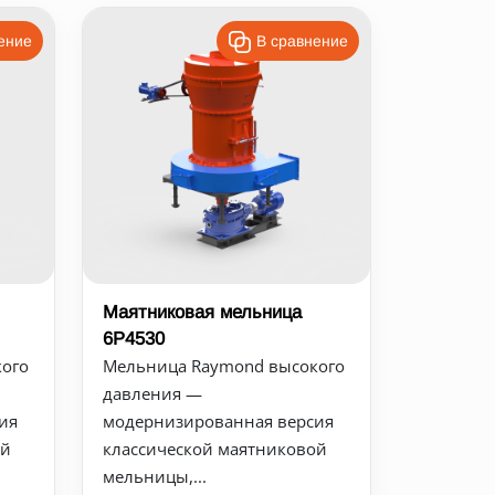
ение
В сравнение
Маятниковая мельница
6Р4530
ого
Мельница Raymond высокого
давления —
ия
модернизированная версия
ой
классической маятниковой
мельницы,...