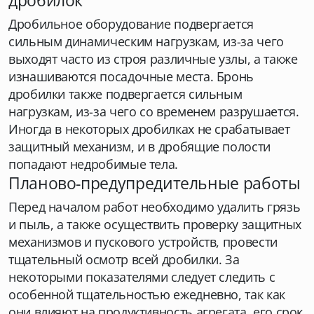
дробилок
Дробильное оборудование подвергается
сильным динамическим нагрузкам, из-за чего
выходят часто из строя различные узлы, а также
изнашиваются посадочные места. Бронь
дробилки также подвергается сильным
нагрузкам, из-за чего со временем разрушается.
Иногда в некоторых дробилках не срабатывает
защитный механизм, и в дробящие полости
попадают недробимые тела.
Планово-предупредительные работы
Перед началом работ необходимо удалить грязь
и пыль, а также осуществить проверку защитных
механизмов и пускового устройств, провести
тщательный осмотр всей дробилки. За
некоторыми показателями следует следить с
особенной тщательностью ежедневно, так как
они влияют на продуктивность агрегата, его срок