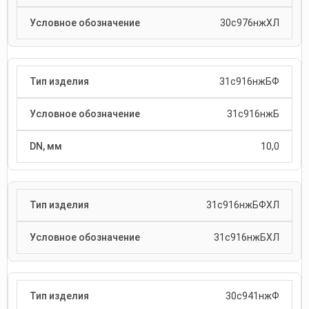
30с976нжХЛ
31с916нжБФ
31с916нжБ
10,0
31с916нжБФХЛ
31с916нжБХЛ
30с941нжФ