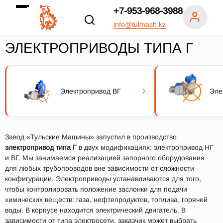
+7-953-968-3988
info@tulmash.kz
ЭЛЕКТРОПРИВОДЫ ТИПА Г
Электропривод ВГ
Эле
Завод «Тульские Машины» запустил в производство
электропривод типа Г
в двух модификациях: электропривод НГ
и ВГ. Мы занимаемся реализацией запорного оборудования
для любых трубопроводов вне зависимости от сложности
конфигурации. Электроприводы устанавливаются для того,
чтобы контролировать положение заслонки для подачи
химических веществ: газа, нефтепродуктов, топлива, горячей
воды. В корпусе находится электрический двигатель. В
зависимости от типа электросети, заказчик может выбрать