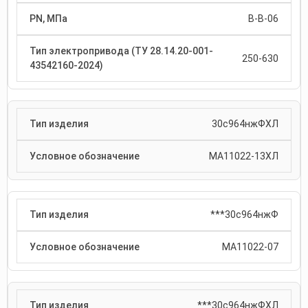
В-В-06
250-630
30с964нжФХЛ
МА11022-13ХЛ
***30с964нжФ
МА11022-07
***30с964нжФХЛ