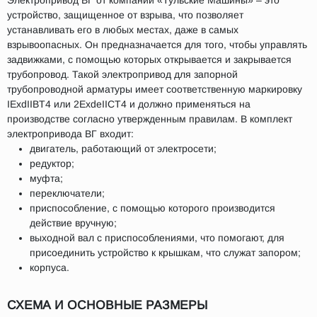
Электропривод ВГ от компании «Тульские Машины» – это
устройство, защищенное от взрыва, что позволяет
устанавливать его в любых местах, даже в самых
взрывоопасных. Он предназначается для того, чтобы управлять
задвижками, с помощью которых открывается и закрывается
трубопровод. Такой электропривод для запорной
трубопроводной арматуры имеет соответственную маркировку
IExdIIBT4 или 2ExdeIICT4 и должно применяться на
производстве согласно утвержденным правилам. В комплект
электропривода ВГ входит:
двигатель, работающий от электросети;
редуктор;
муфта;
переключатели;
приспособление, с помощью которого производится
действие вручную;
выходной вал с приспособлениями, что помогают, для
присоединить устройство к крышкам, что служат запором;
корпуса.
СХЕМА И ОСНОВНЫЕ РАЗМЕРЫ