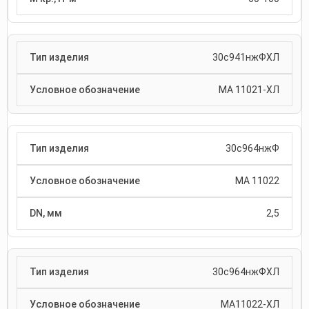
30с941нжФХЛ
МА 11021-ХЛ
30с964нжФ
МА 11022
2,5
30с964нжФХЛ
МА11022-ХЛ