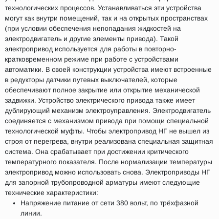
технологических процессов. Устанавливаться эти устройства
могут как внутри помещений, так и на открытых пространствах
(при условии обеспечения непопадания жидкостей на
электродвигатель и другие элементы привода). Такой
электропривод используется для работы в повторно-
кратковременном режиме при работе с устройствами
автоматики. В своей конструкции устройства имеют встроенные
в редукторы датчики путевых выключателей, которые
обеспечивают полное закрытие или открытие механической
задвижки. Устройство электрического привода также имеет
дублирующий механизм электроуправления. Электродвигатель
соединяется с механизмом привода при помощи специальной
технологической муфты. Чтобы электропривод НГ не вышел из
строя от перегрева, внутри реализована специальная защитная
система. Она срабатывает при достижении критического
температурного показателя. После нормализации температуры
электропривод можно использовать снова. Электроприводы НГ
для запорной трубопроводной арматуры имеют следующие
технические характеристики:
Напряжение питание от сети 380 вольт, по трёхфазной
линии.