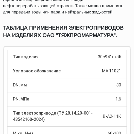
нефтеперерабатывающей отрасли. Также можно применять
для передачи воды или пара и нейтральных жидкостей.
ТАБЛИЦА ПРИМЕНЕНИЯ ЭЛЕКТРОПРИВОДОВ
НА ИЗДЕЛИЯХ ОАО "ТЯЖПРОМАРМАТУРА".
30с941нжФ
МА 11021
80
1,6
В-А2-11К
60-100