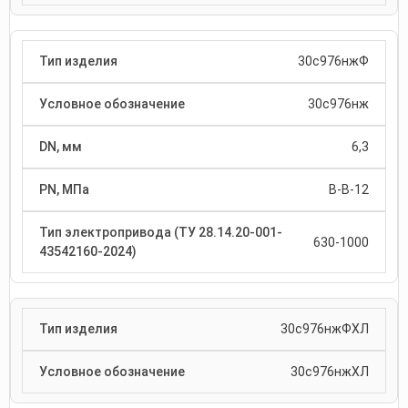
30с976нжФ
30с976нж
6,3
В-В-12
630-1000
30с976нжФХЛ
30с976нжХЛ