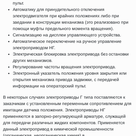
пульт.
Автоматику для принудительного отключения
электродвигателя при крайних положениях либо при
заедании в конструкции механизма (это реализовано при
помощи муфты предельного момента вращения).
Сигнализацию на дисплеи управляющего устройства.
Автоматическое переключение на ручное управление
электроприводом НГ.
Электрическая блокировка электропривода без остановки
других механизмов.
Регулирование частоты вращения электропривода.
Электронный указатель положения уровня закрытия или
открытия механизма привода задвижки, с передачей
информации на операторский пульт.
В некоторых случаях электроприводы Г типа поставляются к
заказчикам с установленным переменным сопротивлением для
имитации датчика положения. Электроприводы НГ
применяются в запорно-регулирующей арматуре, служащей
для передачи различных жидких компонентов. Применяется
данный электропривод в химической промышленности
(органическая, неорганическая химия),в