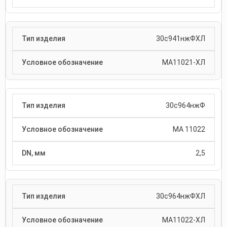
30с941нжФХЛ
МА11021-ХЛ
30с964нжФ
МА 11022
2,5
30с964нжФХЛ
МА11022-ХЛ