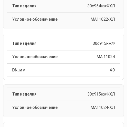
30с964нжФХЛ
МА11022-ХЛ
30с915нжФ
МА 11024
4,0
30с915нжФХЛ
МА11024-ХЛ