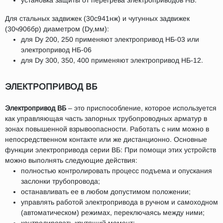
Для стальных задвижек (30c941нж) и чугунных задвижек
(30ч906бр) диаметром (Dy,мм):
для Dy 200, 250 применяют электропривод НБ-03 или
электропривод НБ-06
для Dy 300, 350, 400 применяют электропривод НБ-12.
ЭЛЕКТРОПРИВОД ВБ
Электропривод ВБ
– это приспособление, которое используется
как управляющая часть запорных трубопроводных арматур в
зонах повышенной взрывоопасности. Работать с ним можно в
непосредственном контакте или же дистанционно. Основные
функции электропривода серии ВБ: При помощи этих устройств
можно выполнять следующие действия:
полностью контролировать процесс подъема и опускания
заслонки трубопровода;
останавливать ее в любом допустимом положении;
управлять работой электропривода в ручном и самоходном
(автоматическом) режимах, переключаясь между ними;
контролировать крутящий момент;