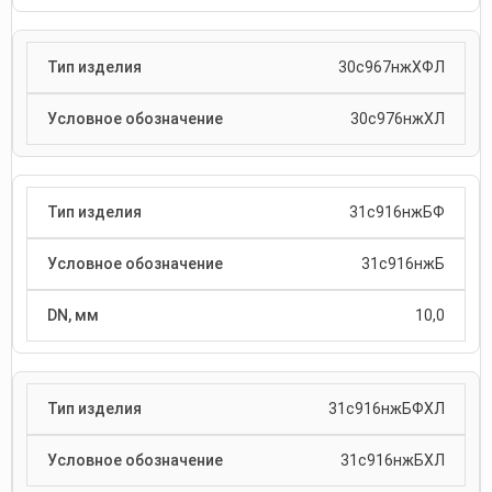
30с967нжХФЛ
30с976нжХЛ
31с916нжБФ
31с916нжБ
10,0
31с916нжБФХЛ
31с916нжБХЛ