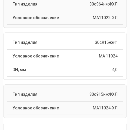
30с964нжФХЛ
МА11022-ХЛ
30с915нжФ
МА 11024
4,0
30с915нжФХЛ
МА11024-ХЛ