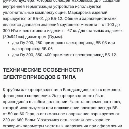
ручного дублера, который оснащен маховиком. Для создания
внутренней герметизации устройства используются
уплотнительные комплектующие. Маркировка изделий
варьируется от ВБ-01 до ВБ-12. Общими характеристиками
являются диапазон значений крутящего момента – от 100 до
300 Н*м и вес готового изделия – 67 кг. Для стальных задвижек
(30c941нж) диаметром (Dy,мм):
для Dy 200, 250 применяют электропривод ВБ-03 или
электропривод ВБ-06
для Dy 300, 350, 400 применяют электропривод ВБ-12.
ТЕХНИЧЕСКИЕ ОСОБЕННОСТИ
ЭЛЕКТРОПРИВОДОВ Б ТИПА
К трубам электроприводы типа Б подсоединяются с помощью
фланцевого соединения. Электропривод может быть
присоединён в любом положении. Частота переменного тока,
который используется при подключении электропривода ВБ, -
от 50 до 60 Герц, а оптимальное напряжение варьируется от
220 до 660 Вольт. У заказчика есть возможность заранее
оговорить параметры частоты и напряжения при оформлении