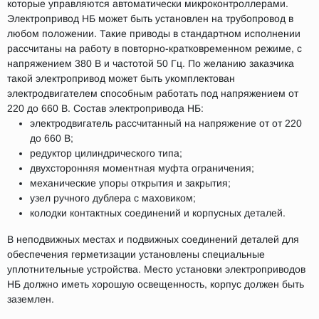
которые управляются автоматически микроконтроллерами.
Электропривод НБ может быть установлен на трубопровод в
любом положении. Такие приводы в стандартном исполнении
рассчитаны на работу в повторно-кратковременном режиме, с
напряжением 380 В и частотой 50 Гц. По желанию заказчика
такой электропривод может быть укомплектован
электродвигателем способным работать под напряжением от
220 до 660 В. Состав электропривода НБ:
электродвигатель рассчитанный на напряжение от от 220
до 660 В;
редуктор цилиндрического типа;
двухсторонняя моментная муфта ограничения;
механические упоры открытия и закрытия;
узел ручного дублера с маховиком;
колодки контактных соединений и корпусных деталей.
В неподвижных местах и подвижных соединений деталей для
обеспечения герметизации установлены специальные
уплотнительные устройства. Место установки электроприводов
НБ должно иметь хорошую освещенность, корпус должен быть
заземлен.