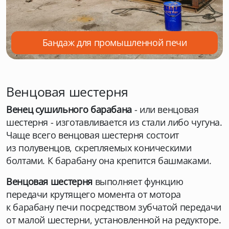
Бандаж для промышленной печи
Венцовая шестерня
Венец сушильного барабана
- или венцовая
шестерня - изготавливается из стали либо чугуна.
Чаще всего венцовая шестерня состоит
из полувенцов, скрепляемых коническими
болтами. К барабану она крепится башмаками.
Венцовая шестерня
выполняет функцию
передачи крутящего момента от мотора
к барабану печи посредством зубчатой передачи
от малой шестерни, установленной на редукторе.