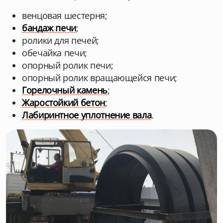
венцовая шестерня;
бандаж печи
;
ролики для печей;
обечайка печи;
опорный ролик печи;
опорный ролик вращающейся печи;
Горелочный камень
;
Жаростойкий бетон
;
Лабиринтное уплотнение вала
.