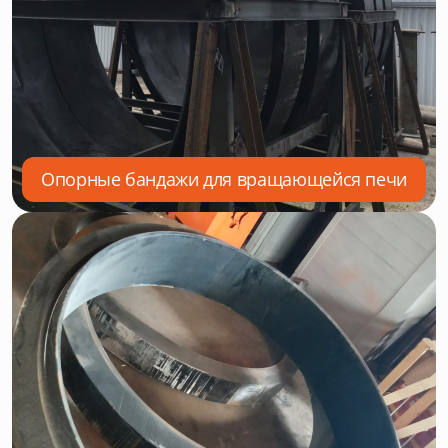
Опорные бандажи для вращающейся печи