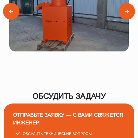
ОБСУДИТЬ ЗАДАЧУ
ОТПРАВЬТЕ ЗАЯВКУ — С ВАМИ СВЯЖЕТСЯ
ИНЖЕНЕР:
ОБСУДИТЬ ТЕХНИЧЕСКИЕ ВОПРОСЫ