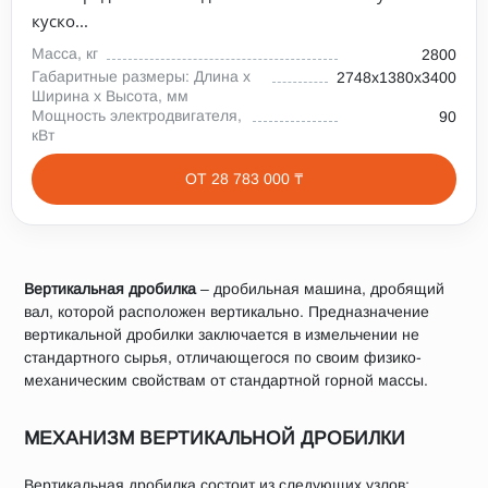
куско...
Масса, кг
2800
Габаритные размеры: Длина х
2748х1380х3400
Ширина х Высота, мм
Мощность электродвигателя,
90
кВт
ОТ 28 783 000 ₸
Вертикальная дробилка
– дробильная машина, дробящий
вал, которой расположен вертикально. Предназначение
вертикальной дробилки заключается в измельчении не
стандартного сырья, отличающегося по своим физико-
механическим свойствам от стандартной горной массы.
МЕХАНИЗМ ВЕРТИКАЛЬНОЙ ДРОБИЛКИ
Вертикальная дробилка состоит из следующих узлов: