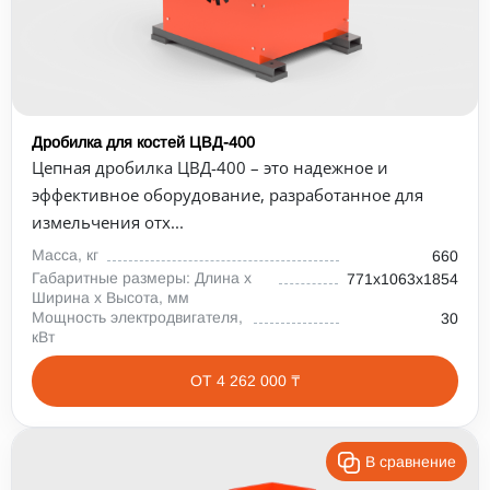
Дробилка для костей ЦВД-400
Цепная дробилка ЦВД-400 – это надежное и
эффективное оборудование, разработанное для
измельчения отх...
Масса, кг
660
Габаритные размеры: Длина х
771х1063х1854
Ширина х Высота, мм
Мощность электродвигателя,
30
кВт
ОТ 4 262 000 ₸
В сравнение