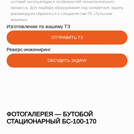
условий эксплуатации и особенностей технологического
процесса. Для подбора оборудования под конкретную задачу
рекомендуем обратиться к специалистам ГК «Тульские
машины».
Изготовление по вашему ТЗ
ОТПРАВИТЬ ТЗ
Реверс-инжиниринг
ОБСУДИТЬ ЗАДАЧУ
ФОТОГАЛЕРЕЯ — БУТОБОЙ
СТАЦИОНАРНЫЙ БС-100-170