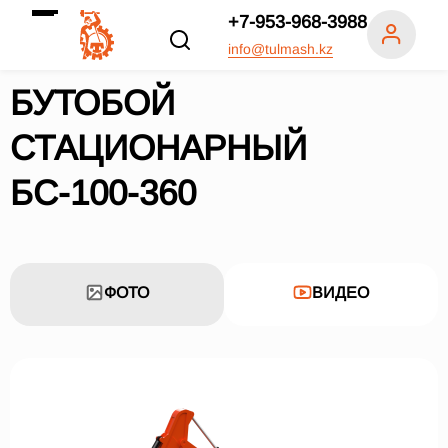
+7-953-968-3988
info@tulmash.kz
БУТОБОЙ
СТАЦИОНАРНЫЙ
БС-100-360
ФОТО
ВИДЕО