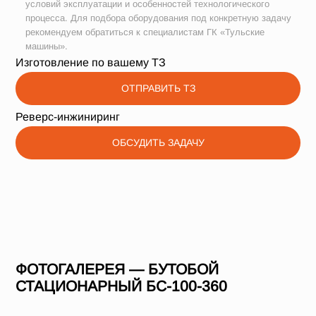
условий эксплуатации и особенностей технологического
процесса. Для подбора оборудования под конкретную задачу
рекомендуем обратиться к специалистам ГК «Тульские
машины».
Изготовление по вашему ТЗ
ОТПРАВИТЬ ТЗ
Реверс-инжиниринг
ОБСУДИТЬ ЗАДАЧУ
ФОТОГАЛЕРЕЯ — БУТОБОЙ
СТАЦИОНАРНЫЙ БС-100-360