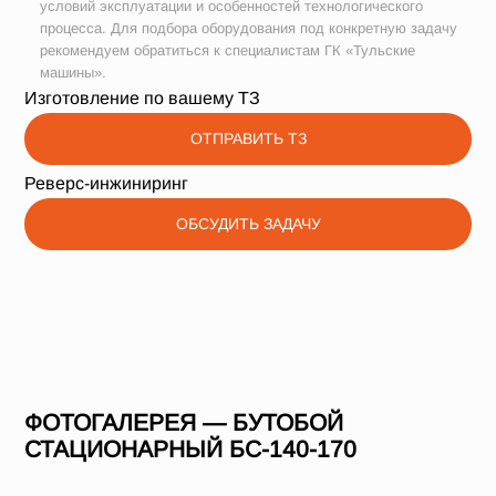
условий эксплуатации и особенностей технологического
процесса. Для подбора оборудования под конкретную задачу
рекомендуем обратиться к специалистам ГК «Тульские
машины».
Изготовление по вашему ТЗ
ОТПРАВИТЬ ТЗ
Реверс-инжиниринг
ОБСУДИТЬ ЗАДАЧУ
ФОТОГАЛЕРЕЯ — БУТОБОЙ
СТАЦИОНАРНЫЙ БС-140-170