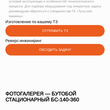
условий эксплуатации и особенностей технологического
процесса. Для подбора оборудования под конкретную задачу
рекомендуем обратиться к специалистам ГК «Тульские
машины».
Изготовление по вашему ТЗ
ОТПРАВИТЬ ТЗ
Реверс-инжиниринг
ОБСУДИТЬ ЗАДАЧУ
ФОТОГАЛЕРЕЯ — БУТОБОЙ
СТАЦИОНАРНЫЙ БС-140-360