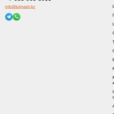
info
@
tulmash.kz