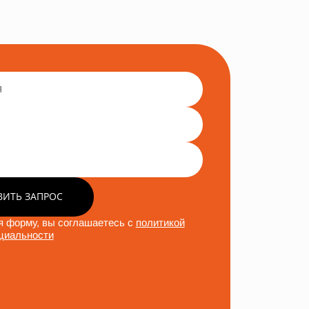
ВИТЬ ЗАПРОС
 форму, вы соглашаетесь с
политикой
циальности