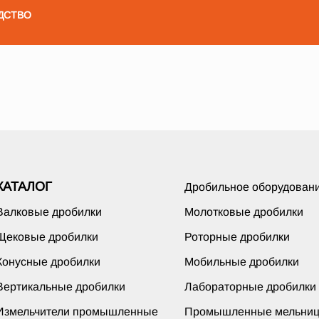
ДСТВО
КАТАЛОГ
Дробильное оборудован
Валковые дробилки
Молотковые дробилки
Щековые дробилки
Роторные дробилки
Конусные дробилки
Мобильные дробилки
Вертикальные дробилки
Лабораторные дробилки
Измельчители промышленные
Промышленные мельни