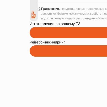
Примечание.
Представленные технические ха
ⓘ
зависят от физико-механических свойств пе
под конкретную задачу рекомендуем обрати
Изготовление по вашему ТЗ
Реверс-инжиниринг