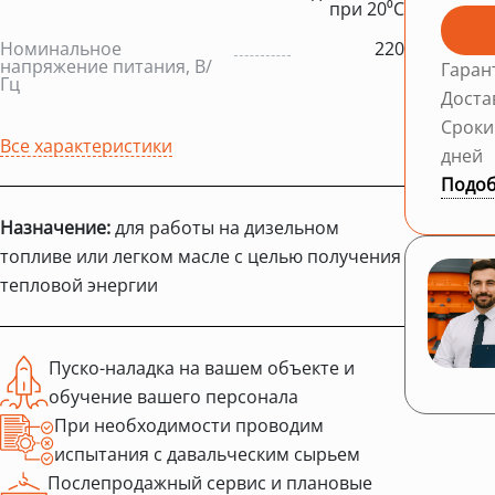
при 20⁰С
Номинальное
220
напряжение питания, В/
Гаран
Гц
Доста
Сроки
Все характеристики
дней
Подоб
Назначение:
для работы на дизельном
топливе или легком масле с целью получения
тепловой энергии
Пуско-наладка на вашем объекте и
обучение вашего персонала
При необходимости проводим
испытания с давальческим сырьем
Послепродажный сервис и плановые