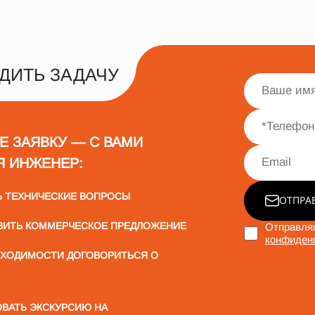
ДИТЬ ЗАДАЧУ
Е ЗАЯВКУ — С ВАМИ
Я ИНЖЕНЕР:
Ь ТЕХНИЧЕСКИЕ ВОПРОСЫ
ОТПРА
ВИТЬ КОММЕРЧЕСКОЕ ПРЕДЛОЖЕНИЕ
Отправляя
конфиден
БХОДИМОСТИ ДОГОВОРИТЬСЯ О
ВАТЬ ЭКСКУРСИЮ НА