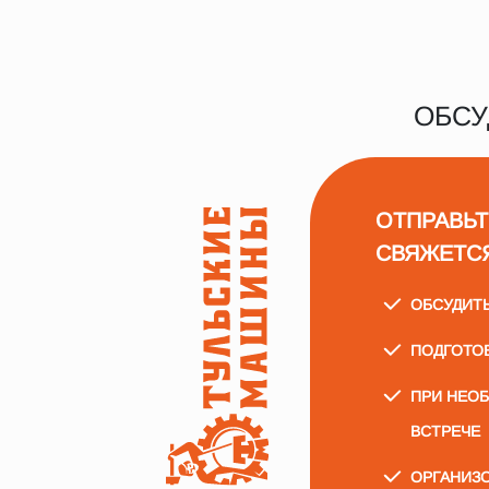
ОБСУ
ОТПРАВЬТ
СВЯЖЕТС
ОБСУДИТ
ПОДГОТО
ПРИ НЕО
ВСТРЕЧЕ
ОРГАНИЗО