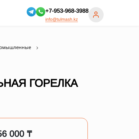
+7-953-968-3988
info@tulmash.kz
ромышленные
НАЯ ГОРЕЛКА
56 000 ₸