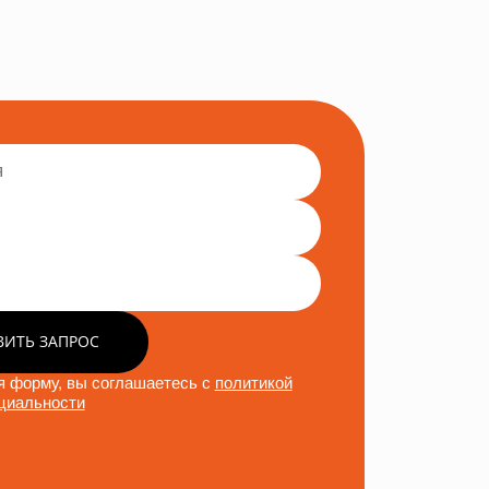
ВИТЬ ЗАПРОС
 форму, вы соглашаетесь с
политикой
циальности