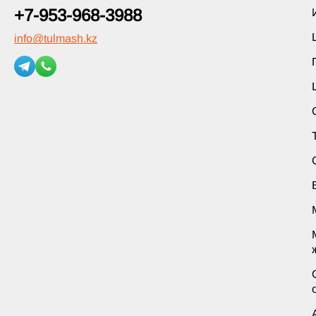
+7-953-968-3988
info
@
tulmash.kz