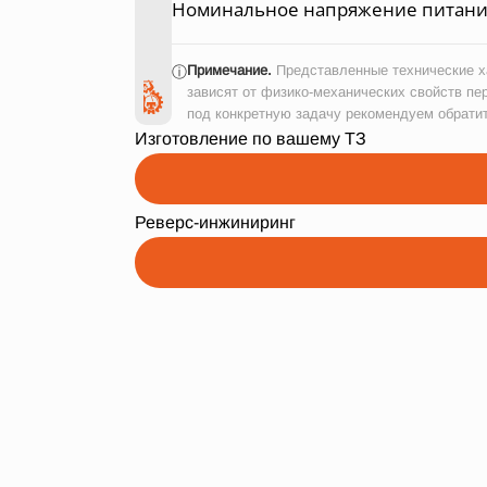
Номинальное напряжение питания
Примечание.
Представленные технические ха
ⓘ
зависят от физико-механических свойств пе
под конкретную задачу рекомендуем обрати
Изготовление по вашему ТЗ
Реверс-инжиниринг