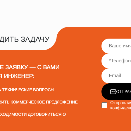
ДИТЬ ЗАДАЧУ
Е ЗАЯВКУ — С ВАМИ
Я ИНЖЕНЕР:
Ь ТЕХНИЧЕСКИЕ ВОПРОСЫ
ОТПРА
ВИТЬ КОММЕРЧЕСКОЕ ПРЕДЛОЖЕНИЕ
Отправляя
конфиден
БХОДИМОСТИ ДОГОВОРИТЬСЯ О