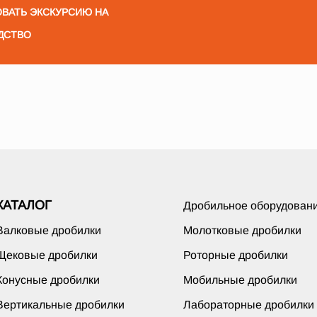
ВАТЬ ЭКСКУРСИЮ НА
ДСТВО
КАТАЛОГ
Дробильное оборудован
Валковые дробилки
Молотковые дробилки
Щековые дробилки
Роторные дробилки
Конусные дробилки
Мобильные дробилки
Вертикальные дробилки
Лабораторные дробилки