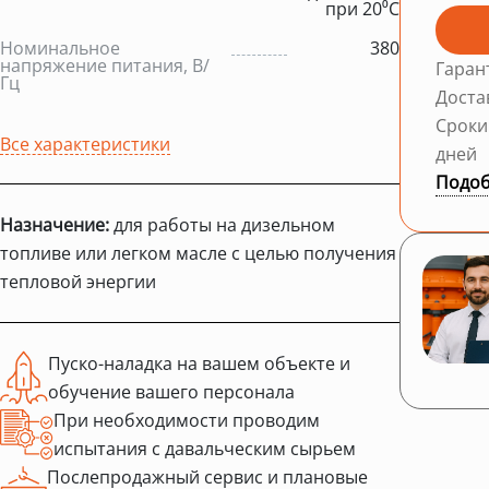
при 20⁰С
Номинальное
380
напряжение питания, В/
Гаран
Гц
Доста
Сроки
Все характеристики
дней
Подоб
Назначение:
для работы на дизельном
топливе или легком масле с целью получения
тепловой энергии
Пуско-наладка на вашем объекте и
обучение вашего персонала
При необходимости проводим
испытания с давальческим сырьем
Послепродажный сервис и плановые