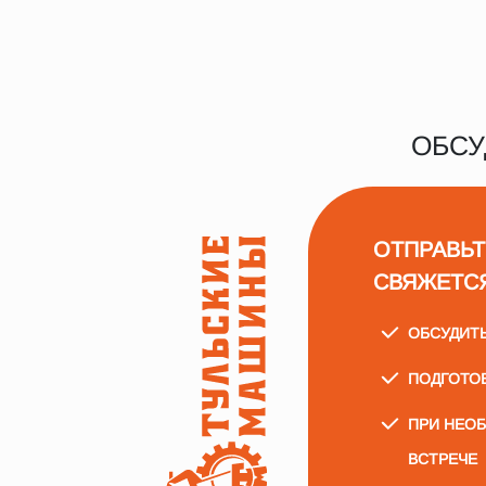
ОБСУ
ОТПРАВЬТ
СВЯЖЕТС
ОБСУДИТ
ПОДГОТО
ПРИ НЕО
ВСТРЕЧЕ