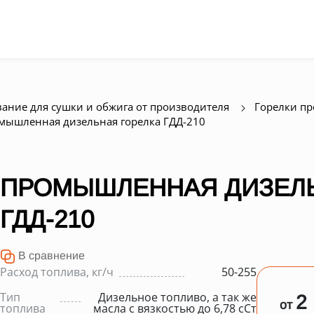
ание для сушки и обжига от производителя
Горелки п
мышленная дизельная горелка ГДД-210
ПРОМЫШЛЕННАЯ ДИЗЕЛЬ
ГДД-210
В сравнение
Расход топлива, кг/ч
50-255
Тип
Дизельное топливо, а так же
2
от
топлива
масла с вязкостью до 6,78 сСт