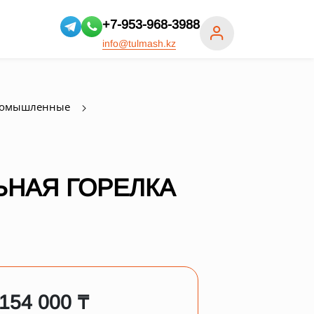
+7-953-968-3988
info@tulmash.kz
ромышленные
НАЯ ГОРЕЛКА
 154 000 ₸