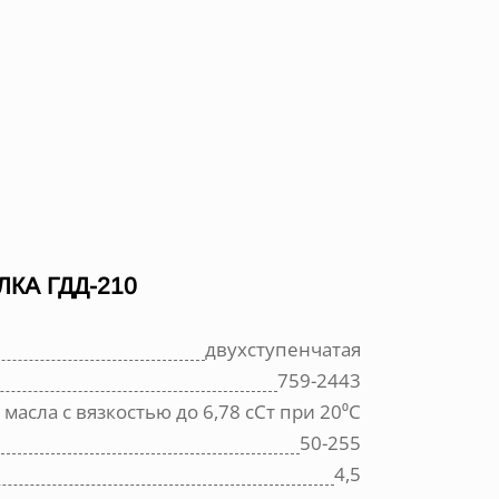
КА ГДД-210
двухступенчатая
759-2443
масла с вязкостью до 6,78 сСт при 20⁰С
50-255
4,5