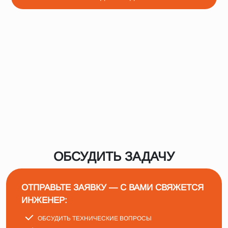
ОБСУДИТЬ ЗАДАЧУ
ОТПРАВЬТЕ ЗАЯВКУ — С ВАМИ СВЯЖЕТСЯ
ИНЖЕНЕР:
ОБСУДИТЬ ТЕХНИЧЕСКИЕ ВОПРОСЫ