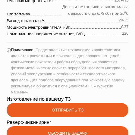
237-415
Тепловая мощность, кВт
Дизельное топливо, а так же масла
с вязкостью до 6,78 сСт при 20⁰С
Тип топлива
20-35
Расход топлива, кг/ч
0,37
Мощность электродвигателя, кВт
220
Номинальное напряжение питания, В/Гц
Примечание.
Представленные технические характеристики
ⓘ
являются расчетными и приведены для справочных целей.
Фактические показатели работы оборудования зависят от
физико-механических свойств перерабатываемого материала,
условий эксплуатации и особенностей технологического
процесса. Для подбора оборудования под конкретную задачу
рекомендуем обратиться к специалистам ГК «Тульские
машины».
Изготовление по вашему ТЗ
ОТПРАВИТЬ ТЗ
Реверс-инжиниринг
ОБСУДИТЬ ЗАДАЧУ