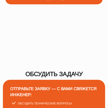
ОБСУДИТЬ ЗАДАЧУ
ОТПРАВЬТЕ ЗАЯВКУ — С ВАМИ СВЯЖЕТСЯ
ИНЖЕНЕР:
ОБСУДИТЬ ТЕХНИЧЕСКИЕ ВОПРОСЫ