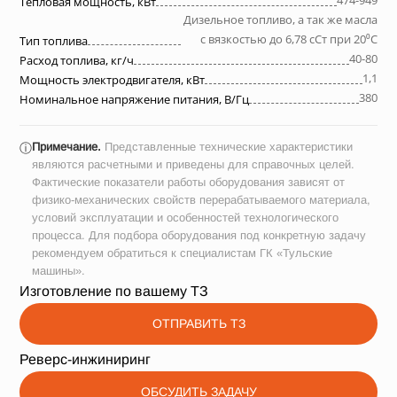
474-949
Тепловая мощность, кВт
Дизельное топливо, а так же масла
с вязкостью до 6,78 сСт при 20⁰С
Тип топлива
40-80
Расход топлива, кг/ч
1,1
Мощность электродвигателя, кВт
380
Номинальное напряжение питания, В/Гц
Примечание.
Представленные технические характеристики
ⓘ
являются расчетными и приведены для справочных целей.
Фактические показатели работы оборудования зависят от
физико-механических свойств перерабатываемого материала,
условий эксплуатации и особенностей технологического
процесса. Для подбора оборудования под конкретную задачу
рекомендуем обратиться к специалистам ГК «Тульские
машины».
Изготовление по вашему ТЗ
ОТПРАВИТЬ ТЗ
Реверс-инжиниринг
ОБСУДИТЬ ЗАДАЧУ