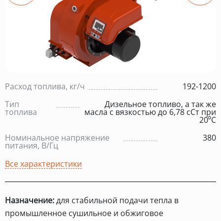
Расход топлива, кг/ч
192-1200
Тип
Дизельное топливо, а так же
топлива
масла с вязкостью до 6,78 сСт при
20⁰С
Номинальное напряжение
380
питания, В/Гц
Все характеристики
Назначение:
для стабильной подачи тепла в
промышленное сушильное и обжиговое