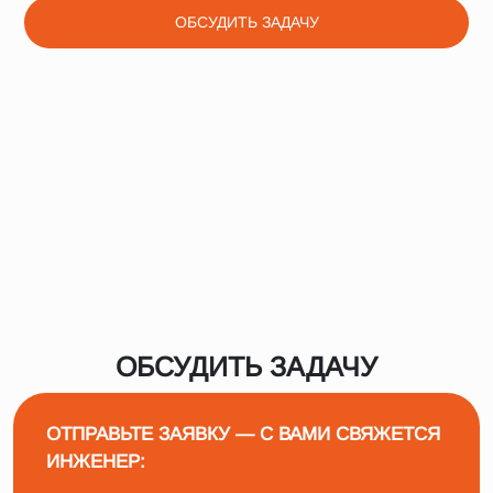
ОБСУДИТЬ ЗАДАЧУ
ОБСУДИТЬ ЗАДАЧУ
ОТПРАВЬТЕ ЗАЯВКУ — С ВАМИ СВЯЖЕТСЯ
ИНЖЕНЕР: