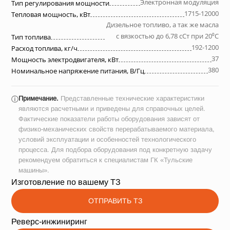
Электронная модуляция
Тип регулирования мощности
1715-12000
Тепловая мощность, кВт
Дизельное топливо, а так же масла
с вязкостью до 6,78 сСт при 20⁰С
Тип топлива
192-1200
Расход топлива, кг/ч
37
Мощность электродвигателя, кВт
380
Номинальное напряжение питания, В/Гц
Примечание.
Представленные технические характеристики
ⓘ
являются расчетными и приведены для справочных целей.
Фактические показатели работы оборудования зависят от
физико-механических свойств перерабатываемого материала,
условий эксплуатации и особенностей технологического
процесса. Для подбора оборудования под конкретную задачу
рекомендуем обратиться к специалистам ГК «Тульские
машины».
Изготовление по вашему ТЗ
ОТПРАВИТЬ ТЗ
Реверс-инжиниринг