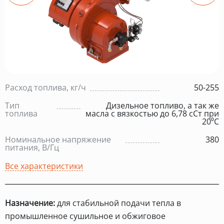
Расход топлива, кг/ч
50-255
Тип
Дизельное топливо, а так же
топлива
масла с вязкостью до 6,78 сСт при
20⁰С
Номинальное напряжение
380
питания, В/Гц
Все характеристики
Назначение:
для стабильной подачи тепла в
промышленное сушильное и обжиговое