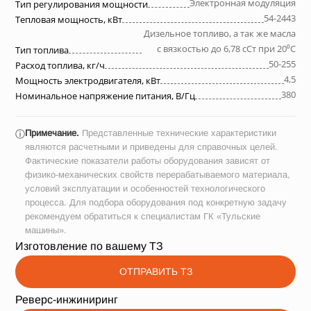
Электронная модуляция
Тип регулирования мощности
54-2443
Тепловая мощность, кВт
Дизельное топливо, а так же масла
с вязкостью до 6,78 сСт при 20⁰С
Тип топлива
50-255
Расход топлива, кг/ч
4,5
Мощность электродвигателя, кВт
380
Номинальное напряжение питания, В/Гц
Примечание.
Представленные технические характеристики
ⓘ
являются расчетными и приведены для справочных целей.
Фактические показатели работы оборудования зависят от
физико-механических свойств перерабатываемого материала,
условий эксплуатации и особенностей технологического
процесса. Для подбора оборудования под конкретную задачу
рекомендуем обратиться к специалистам ГК «Тульские
машины».
Изготовление по вашему ТЗ
ОТПРАВИТЬ ТЗ
Реверс-инжиниринг