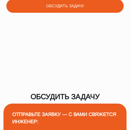
ОБСУДИТЬ ЗАДАЧУ
ОБСУДИТЬ ЗАДАЧУ
ОТПРАВЬТЕ ЗАЯВКУ — С ВАМИ СВЯЖЕТСЯ
ИНЖЕНЕР: