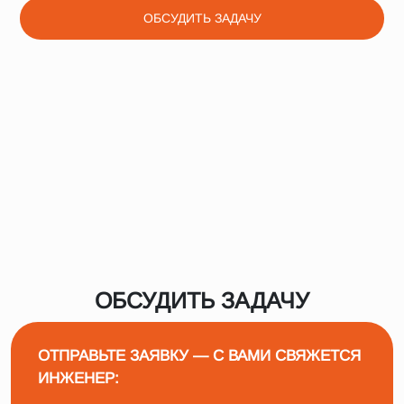
ОБСУДИТЬ ЗАДАЧУ
ОБСУДИТЬ ЗАДАЧУ
ОТПРАВЬТЕ ЗАЯВКУ — С ВАМИ СВЯЖЕТСЯ
ИНЖЕНЕР: