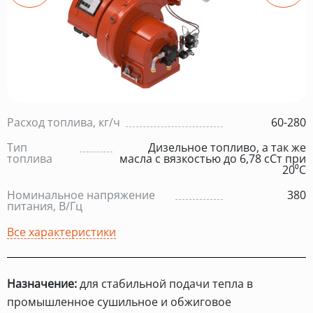
Расход топлива, кг/ч
60-280
Тип
Дизельное топливо, а так же
топлива
масла с вязкостью до 6,78 сСт при
20⁰С
Номинальное напряжение
380
питания, В/Гц
Все характеристики
Назначение:
для стабильной подачи тепла в
промышленное сушильное и обжиговое