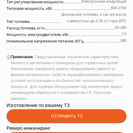
Электронная модуляция
Тип регулирования мощности
600-2700
Тепловая мощность, кВт
Дизельное топливо, а так же масла
с вязкостью до 6,78 сСт при 20⁰С
Тип топлива
60-280
Расход топлива, кг/ч
7,5
Мощность электродвигателя, кВт
380
Номинальное напряжение питания, В/Гц
Примечание.
Представленные технические характеристики
ⓘ
являются расчетными и приведены для справочных целей.
Фактические показатели работы оборудования зависят от
физико-механических свойств перерабатываемого материала,
условий эксплуатации и особенностей технологического
процесса. Для подбора оборудования под конкретную задачу
рекомендуем обратиться к специалистам ГК «Тульские
машины».
Изготовление по вашему ТЗ
ОТПРАВИТЬ ТЗ
Реверс-инжиниринг