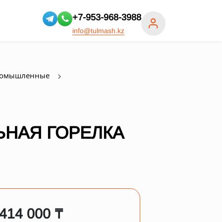
+7-953-968-3988
info@tulmash.kz
ромышленные
НАЯ ГОРЕЛКА
 414 000 ₸