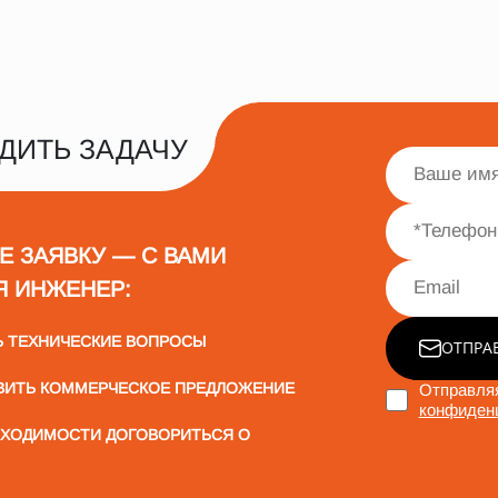
ДИТЬ ЗАДАЧУ
Е ЗАЯВКУ — С ВАМИ
Я ИНЖЕНЕР:
Ь ТЕХНИЧЕСКИЕ ВОПРОСЫ
ОТПРА
ВИТЬ КОММЕРЧЕСКОЕ ПРЕДЛОЖЕНИЕ
Отправляя
конфиден
БХОДИМОСТИ ДОГОВОРИТЬСЯ О