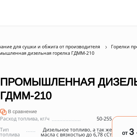
ание для сушки и обжига от производителя
Горелки п
мышленная дизельная горелка ГДММ-210
ПРОМЫШЛЕННАЯ ДИЗЕЛЬ
ГДММ-210
В сравнение
Расход топлива, кг/ч
50-255
Тип
Дизельное топливо, а так же
3
от
топлива
масла с вязкостью до 6,78 сСт