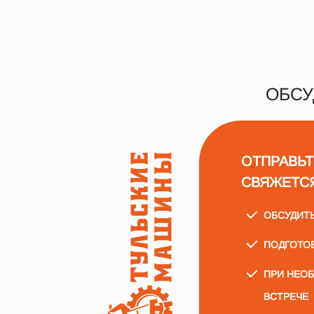
ОБСУ
ОТПРАВЬТ
СВЯЖЕТС
ОБСУДИТ
ПОДГОТО
ПРИ НЕО
ВСТРЕЧЕ