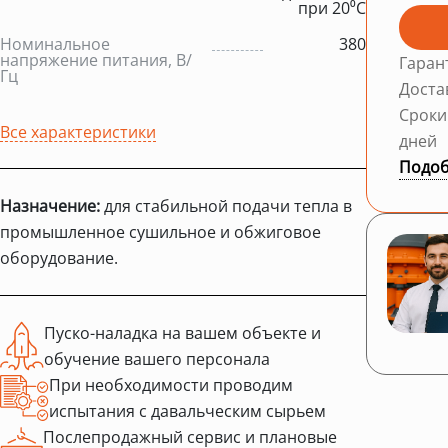
при 20⁰С
Номинальное
380
напряжение питания, В/
Гаран
Гц
Доста
Сроки
Все характеристики
дней
Подоб
Назначение:
для стабильной подачи тепла в
промышленное сушильное и обжиговое
оборудование.
Пуско-наладка на вашем объекте и
обучение вашего персонала
При необходимости проводим
испытания с давальческим сырьем
Послепродажный сервис и плановые