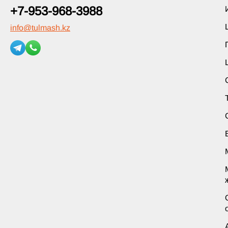
+7-953-968-3988
info
@
tulmash.kz