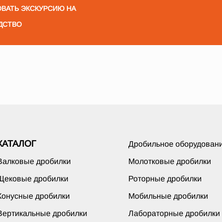
ВАТЬ ЭКСКУРСИЮ НА
ДСТВО
КАТАЛОГ
Дробильное оборудован
Валковые дробилки
Молотковые дробилки
Щековые дробилки
Роторные дробилки
Конусные дробилки
Мобильные дробилки
Вертикальные дробилки
Лабораторные дробилки