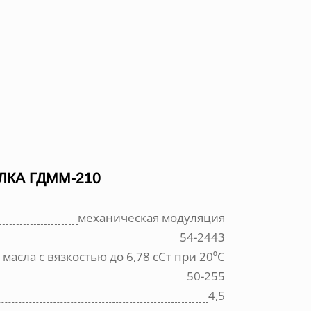
КА ГДММ-210
механическая модуляция
54-2443
масла с вязкостью до 6,78 сСт при 20⁰С
50-255
4,5