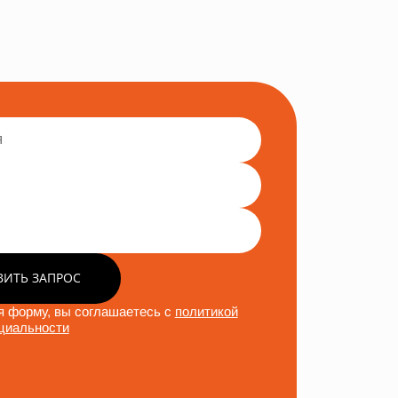
ВИТЬ ЗАПРОС
 форму, вы соглашаетесь с
политикой
циальности