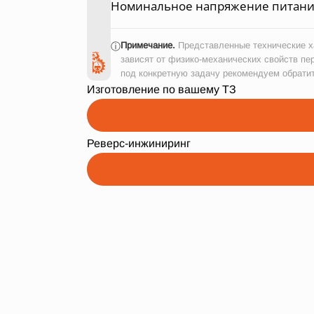
Номинальное напряжение питания
Примечание.
Представленные технические ха
ⓘ
зависят от физико-механических свойств пе
под конкретную задачу рекомендуем обрати
Изготовление по вашему ТЗ
Реверс-инжиниринг