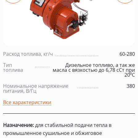
Расход топлива, кг/ч
60-280
Тип
Дизельное топливо, а так же
топлива
масла с вязкостью до 6,78 сСт при
20⁰С
Номинальное напряжение
380
питания, В/Гц
Все характеристики
Назначение:
для стабильной подачи тепла в
промышленное сушильное и обжиговое