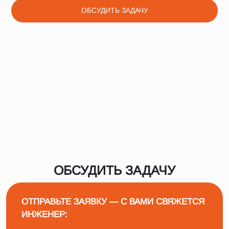
ОБСУДИТЬ ЗАДАЧУ
ОБСУДИТЬ ЗАДАЧУ
ОТПРАВЬТЕ ЗАЯВКУ — С ВАМИ СВЯЖЕТСЯ
ИНЖЕНЕР: