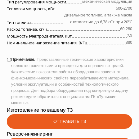
механическая модуляция
Тип регулирования мощности
600-2700
Тепловая мощность, кВт
Дизельное топливо, а так же масла
с вязкостью до 6,78 сСт при 20⁰С
Тип топлива
60-280
Расход топлива, кг/ч
7,5
Мощность электродвигателя, кВт
380
Номинальное напряжение питания, В/Гц
Примечание.
Представленные технические характеристики
ⓘ
являются расчетными и приведены для справочных целей.
Фактические показатели работы оборудования зависят от
физико-механических свойств перерабатываемого материала,
условий эксплуатации и особенностей технологического
процесса. Для подбора оборудования под конкретную задачу
рекомендуем обратиться к специалистам ГК «Тульские
машины».
Изготовление по вашему ТЗ
ОТПРАВИТЬ ТЗ
Реверс-инжиниринг