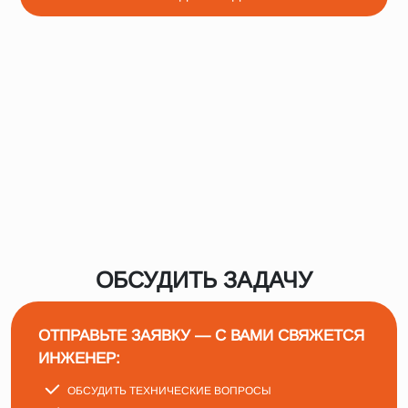
ОБСУДИТЬ ЗАДАЧУ
ОТПРАВЬТЕ ЗАЯВКУ — С ВАМИ СВЯЖЕТСЯ
ИНЖЕНЕР:
ОБСУДИТЬ ТЕХНИЧЕСКИЕ ВОПРОСЫ