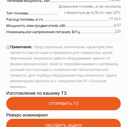
178-391
Тепловая мощность, кВт
Дизельное топливо, а так же масла
с вязкостью до 6,78 сСт при 20⁰С
Тип топлива
17-33,5
Расход топлива, кг/ч
0,37
Мощность электродвигателя, кВт
220
Номинальное напряжение питания, В/Гц
Примечание.
Представленные технические характеристики
ⓘ
являются расчетными и приведены для справочных целей.
Фактические показатели работы оборудования зависят от
физико-механических свойств перерабатываемого материала,
условий эксплуатации и особенностей технологического
процесса. Для подбора оборудования под конкретную задачу
рекомендуем обратиться к специалистам ГК «Тульские
машины».
Изготовление по вашему ТЗ
ОТПРАВИТЬ ТЗ
Реверс-инжиниринг
ОБСУДИТЬ ЗАДАЧУ