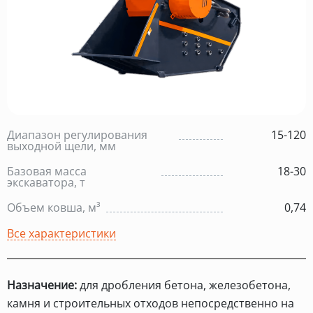
Диапазон регулирования
15-120
выходной щели, мм
Базовая масса
18-30
экскаватора, т
Объем ковша, м³
0,74
Все характеристики
Назначение:
для дробления бетона, железобетона,
камня и строительных отходов непосредственно на