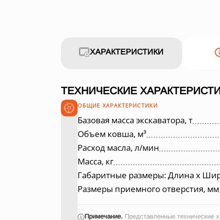
ХАРАКТЕРИСТИКИ
ТЕХНИЧЕСКИЕ ХАРАКТЕРИСТИ
ОБЩИЕ ХАРАКТЕРИСТИКИ
Базовая масса экскаватора, т
Объем ковша, м³
Расход масла, л/мин
Масса, кг
Габаритные размеры: Длина х Шир
Размеры приемного отверстия, мм
Примечание.
Представленные технические ха
ⓘ