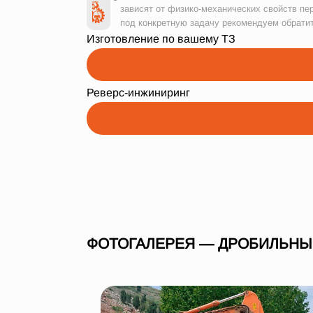
зависят от физико-механических свойств пе
под конкретную задачу рекомендуем обрати
Изготовление по вашему ТЗ
Реверс-инжиниринг
ФОТОГАЛЕРЕЯ — ДРОБИЛЬНЫЙ