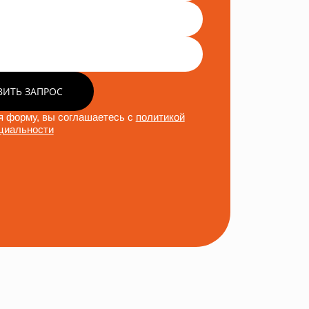
ВИТЬ ЗАПРОС
 форму, вы соглашаетесь с
политикой
циальности