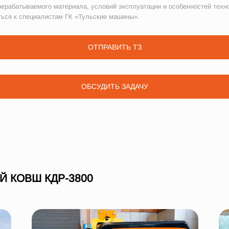
рерабатываемого материала, условий эксплуатации и особенностей техн
ться к специалистам ГК «Тульские машины».
ОТПРАВИТЬ ТЗ
ОБСУДИТЬ ЗАДАЧУ
 КОВШ КДР-3800