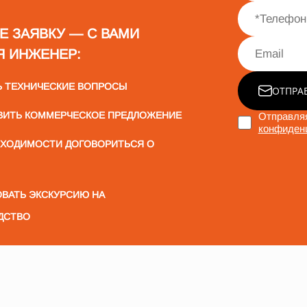
Е ЗАЯВКУ — С ВАМИ
Я ИНЖЕНЕР:
Ь ТЕХНИЧЕСКИЕ ВОПРОСЫ
ОТПРА
ВИТЬ КОММЕРЧЕСКОЕ ПРЕДЛОЖЕНИЕ
Отправляя
конфиден
БХОДИМОСТИ ДОГОВОРИТЬСЯ О
ВАТЬ ЭКСКУРСИЮ НА
ДСТВО