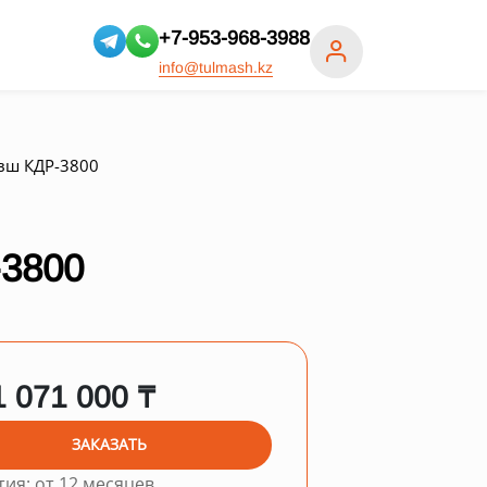
+7-953-968-3988
info@tulmash.kz
вш КДР-3800
3800
1 071 000 ₸
ЗАКАЗАТЬ
тия: от 12 месяцев