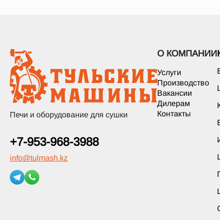
О КОМПАНИИ
Услуги
Производство
Вакансии
Дилерам
Контакты
Печи и оборудование для сушки
+7-953-968-3988
info
@
tulmash.kz