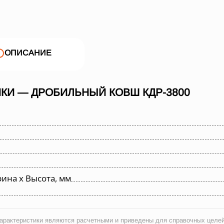
ОПИСАНИЕ
КИ — ДРОБИЛЬНЫЙ КОВШ КДР-3800
ина х Высота, мм
рактеристики являются расчетными и приведены для справочных целей