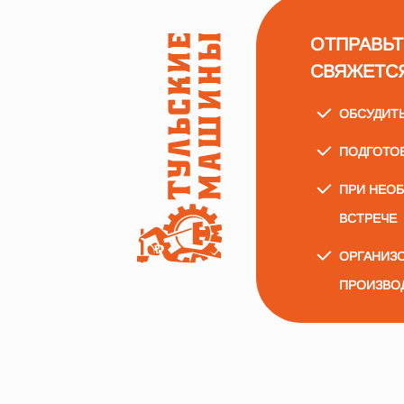
ОТПРАВЬТ
СВЯЖЕТС
ОБСУДИТ
ПОДГОТО
ПРИ НЕО
ВСТРЕЧЕ
ОРГАНИЗО
ПРОИЗВО