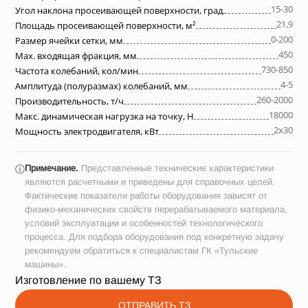
15-30
Угол наклона просеивающей поверхности, град.
21,9
Площадь просеивающей поверхности, м²
0-200
Размер ячейки сетки, мм
450
Max. входящая фракция, мм
730-850
Частота колебаний, кол/мин
4-5
Амплитуда (полуразмах) колебаний, мм
260-2000
Производительность, т/ч
18000
Макс. динамическая нагрузка на точку, Н
2х30
Мощность электродвигателя, кВт
Примечание.
Представленные технические характеристики
ⓘ
являются расчетными и приведены для справочных целей.
Фактические показатели работы оборудования зависят от
физико-механических свойств перерабатываемого материала,
условий эксплуатации и особенностей технологического
процесса. Для подбора оборудования под конкретную задачу
рекомендуем обратиться к специалистам ГК «Тульские
машины».
Изготовление по вашему ТЗ
ОТПРАВИТЬ ТЗ