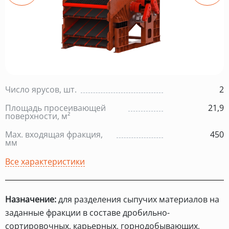
Число ярусов, шт.
2
Площадь просеивающей
21,9
поверхности, м²
Max. входящая фракция,
450
мм
Все характеристики
Назначение:
для разделения сыпучих материалов на
заданные фракции в составе дробильно-
сортировочных, карьерных, горнодобывающих,