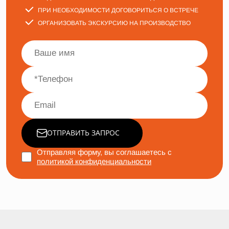
ПРИ НЕОБХОДИМОСТИ ДОГОВОРИТЬСЯ О ВСТРЕЧЕ
ОРГАНИЗОВАТЬ ЭКСКУРСИЮ НА ПРОИЗВОДСТВО
ОТПРАВИТЬ ЗАПРОС
Отправляя форму, вы соглашаетесь с
политикой конфиденциальности