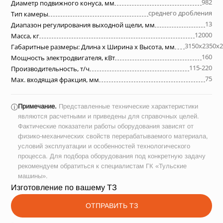
982
Диаметр подвижного конуса, мм
среднего дробления
Тип камеры
13
Диапазон регулирования выходной щели, мм
12000
Масса, кг
3150х2350х2
Габаритные размеры: Длина х Ширина х Высота, мм
160
Мощность электродвигателя, кВт
115-220
Производительность, т/ч
75
Max. входящая фракция, мм
Примечание.
Представленные технические характеристики
ⓘ
являются расчетными и приведены для справочных целей.
Фактические показатели работы оборудования зависят от
физико-механических свойств перерабатываемого материала,
условий эксплуатации и особенностей технологического
процесса. Для подбора оборудования под конкретную задачу
рекомендуем обратиться к специалистам ГК «Тульские
машины».
Изготовление по вашему ТЗ
ОТПРАВИТЬ ТЗ