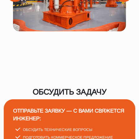
ОБСУДИТЬ ЗАДАЧУ
ОТПРАВЬТЕ ЗАЯВКУ — С ВАМИ СВЯЖЕТСЯ
ИНЖЕНЕР:
ОБСУДИТЬ ТЕХНИЧЕСКИЕ ВОПРОСЫ
ПОДГОТОВИТЬ КОММЕРЧЕСКОЕ ПРЕДЛОЖЕНИЕ