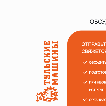
ОБСУ
ОТПРАВЬТ
СВЯЖЕТС
ОБСУДИТ
ПОДГОТО
ПРИ НЕО
ВСТРЕЧЕ
ОРГАНИЗО