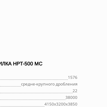
ЛКА HPT-500 MC
1576
средне-крупного дробления
22
38000
4150х3200х3850