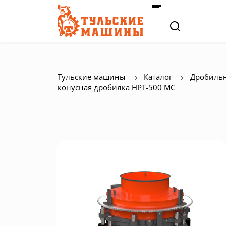
Тульские машины
Каталог
Дробильн
конусная дробилка HPT-500 MC