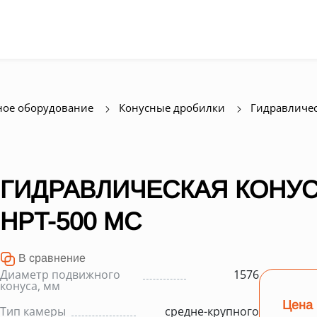
ое оборудование
Конусные дробилки
Гидравличе
ГИДРАВЛИЧЕСКАЯ КОНУ
HPT-500 MC
В сравнение
Диаметр подвижного
1576
конуса, мм
Цена 
Тип камеры
средне-крупного