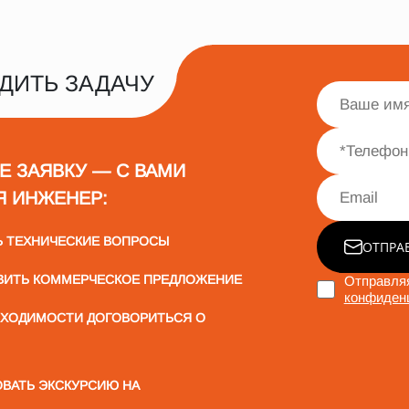
ДИТЬ ЗАДАЧУ
Е ЗАЯВКУ — С ВАМИ
Я ИНЖЕНЕР:
Ь ТЕХНИЧЕСКИЕ ВОПРОСЫ
ОТПРА
ВИТЬ КОММЕРЧЕСКОЕ ПРЕДЛОЖЕНИЕ
Отправляя
конфиден
БХОДИМОСТИ ДОГОВОРИТЬСЯ О
ВАТЬ ЭКСКУРСИЮ НА