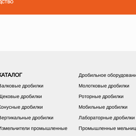
ДСТВО
КАТАЛОГ
Дробильное оборудован
Валковые дробилки
Молотковые дробилки
Щековые дробилки
Роторные дробилки
Конусные дробилки
Мобильные дробилки
Вертикальные дробилки
Лабораторные дробилки
Измельчители промышленные
Промышленные мельни