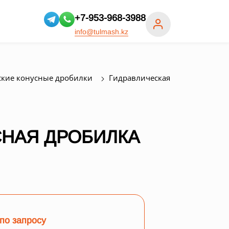
+7-953-968-3988
info@tulmash.kz
ские конусные дробилки
Гидравлическая
СНАЯ ДРОБИЛКА
по запросу