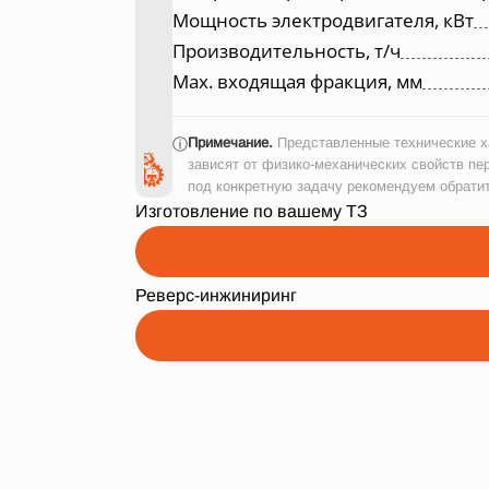
Мощность электродвигателя, кВт
Производительность, т/ч
Max. входящая фракция, мм
Примечание.
Представленные технические ха
ⓘ
зависят от физико-механических свойств пе
под конкретную задачу рекомендуем обрати
Изготовление по вашему ТЗ
Реверс-инжиниринг