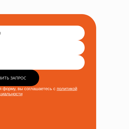
ВИТЬ ЗАПРОС
 форму, вы соглашаетесь с
политикой
циальности