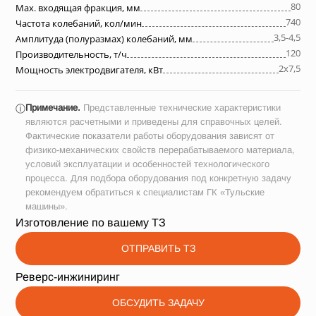
80
Max. входящая фракция, мм
740
Частота колебаний, кол/мин
3,5-4,5
Амплитуда (полуразмах) колебаний, мм
120
Производительность, т/ч
2х7,5
Мощность электродвигателя, кВт
Примечание.
Представленные технические характеристики
ⓘ
являются расчетными и приведены для справочных целей.
Фактические показатели работы оборудования зависят от
физико-механических свойств перерабатываемого материала,
условий эксплуатации и особенностей технологического
процесса. Для подбора оборудования под конкретную задачу
рекомендуем обратиться к специалистам ГК «Тульские
машины».
Изготовление по вашему ТЗ
ОТПРАВИТЬ ТЗ
Реверс-инжиниринг
ОБСУДИТЬ ЗАДАЧУ