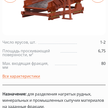
Число ярусов, шт.
1-2
Площадь просеивающей
6,75
поверхности, м²
Max. входящая фракция,
80
мм
Все характеристики
Назначение:
для разделения нагретых рудных,
минеральных и промышленных сыпучих материалов
на заданные фракции.