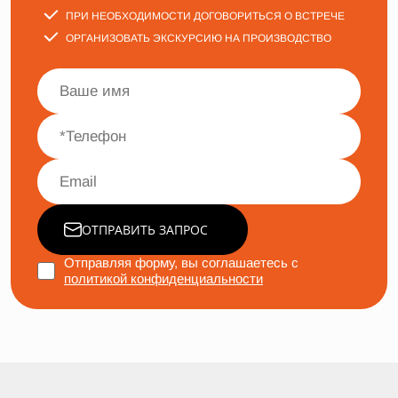
ПРИ НЕОБХОДИМОСТИ ДОГОВОРИТЬСЯ О ВСТРЕЧЕ
ОРГАНИЗОВАТЬ ЭКСКУРСИЮ НА ПРОИЗВОДСТВО
ОТПРАВИТЬ ЗАПРОС
Отправляя форму, вы соглашаетесь с
политикой конфиденциальности