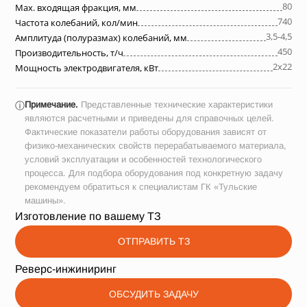
80
Max. входящая фракция, мм
740
Частота колебаний, кол/мин
3,5-4,5
Амплитуда (полуразмах) колебаний, мм
450
Производительность, т/ч
2х22
Мощность электродвигателя, кВт
Примечание.
Представленные технические характеристики
ⓘ
являются расчетными и приведены для справочных целей.
Фактические показатели работы оборудования зависят от
физико-механических свойств перерабатываемого материала,
условий эксплуатации и особенностей технологического
процесса. Для подбора оборудования под конкретную задачу
рекомендуем обратиться к специалистам ГК «Тульские
машины».
Изготовление по вашему ТЗ
ОТПРАВИТЬ ТЗ
Реверс-инжиниринг
ОБСУДИТЬ ЗАДАЧУ