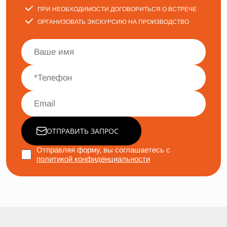
ПРИ НЕОБХОДИМОСТИ ДОГОВОРИТЬСЯ О ВСТРЕЧЕ
ОРГАНИЗОВАТЬ ЭКСКУРСИЮ НА ПРОИЗВОДСТВО
ОТПРАВИТЬ ЗАПРОС
Отправляя форму, вы соглашаетесь с
политикой конфиденциальности