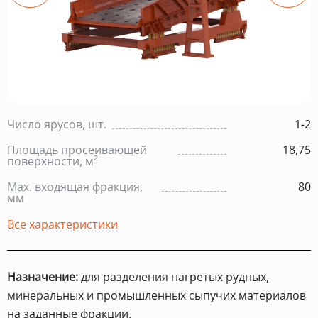
Число ярусов, шт.
1-2
Площадь просеивающей
18,75
поверхности, м²
Max. входящая фракция,
80
мм
Все характеристики
Назначение:
для разделения нагретых рудных,
минеральных и промышленных сыпучих материалов
на заданные фракции.