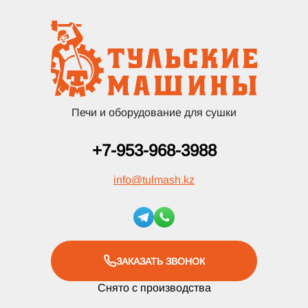
Печи и оборудование для сушки
+7-953-968-3988
info
@
tulmash.kz
ЗАКАЗАТЬ ЗВОНОК
Снято с производства