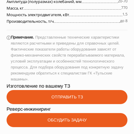
20-70
Амплитуда (полуразмах) колебаний, мм
770
Масса, кг
1,5
Мощность электродвигателя, кВт
до 8
Производительность, т/ч
Примечание.
Представленные технические характеристики
ⓘ
являются расчетными и приведены для справочных целей.
Фактические показатели работы оборудования зависят от
физико-механических свойств перерабатываемого материала,
условий эксплуатации и особенностей технологического
процесса. Для подбора оборудования под конкретную задачу
рекомендуем обратиться к специалистам ГК «Тульские
машины».
Изготовление по вашему ТЗ
ОТПРАВИТЬ ТЗ
Реверс-инжиниринг
ОБСУДИТЬ ЗАДАЧУ